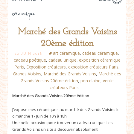
céramique
Marché des Grands Voisins
20ème édition
art céramique
,
cadeau céramique
,
12 JUIN 2018
cadeau poétique
,
cadeau unique
,
exposition céramique
Paris
,
Exposition créateurs
,
exposition créateurs Paris
,
Grands Voisins
,
Marché des Grands Voisins
,
Marché des
Grands Voisins 20ème édition
,
porcelaine
,
vente
créateurs Paris
Marché des Grands Voisins 20ème édition
J’expose mes céramiques au marché des Grands Voisins le
dimanche 17 Juin de 10h à 18h.
Une belle occasion pour trouver un cadeau unique. Les
Grands Voisins un site à découvrir absolument!