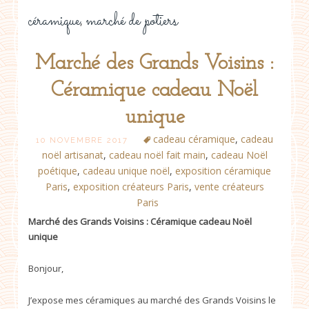
céramique
marché de potiers
,
Marché des Grands Voisins :
Céramique cadeau Noël
unique
cadeau céramique
,
cadeau
10 NOVEMBRE 2017
noël artisanat
,
cadeau noël fait main
,
cadeau Noël
poétique
,
cadeau unique noël
,
exposition céramique
Paris
,
exposition créateurs Paris
,
vente créateurs
Paris
Marché des Grands Voisins : Céramique cadeau Noël
unique
Bonjour,
J’expose mes céramiques au marché des Grands Voisins le