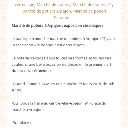
céramique
,
Marché de potiers
,
Marché de potiers 91
,
Marché de potiers Arpajon
,
Marché de potiers
Essonne
Marché de potiers à Arpajon : exposition céramiques
Je participe à mon 1er marché de potiers à Arpajon (91) avec
l’association « le bonheur est dans le pot ».
La poterie s’expose sous toutes ses formes et toutes ses
couleurs, une belle occasion de découvrir le premier « art
du feu » : la céramique.
-Quand : Samedi 24 Mars et dimanche 25 Mars 2018, de 10h
à 19h.
-Où : Sous la halle au centre ville Arpajon (91) (place du
marché à Arpajon)
-Sur place :