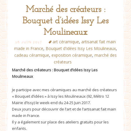
Marché des créateurs :
Bouquet d’idées Issy Les
Moulineaux
art céramique
,
artisanat fait main
16 JUIN 2017
made in France
,
Bouquet d'idées Issy Les Moulineaux
,
cadeau céramique
,
exposition céramique
,
marché des
créateurs
Marché des créateurs : Bouquet d’idées Issy Les
Moulineaux
Je participe avec mes céramiques au marché des créateurs
« Bouquet d’idées » à Issy les Moulineaux
(92, Métro 12
Mairie d’Issy)
le week-end du 24-25 Juin 2017.
Deux jours pour découvrir de l’art et de l’artisanat fait main
made in France.
Il y a également sur place des ateliers gratuits pour les
enfants.