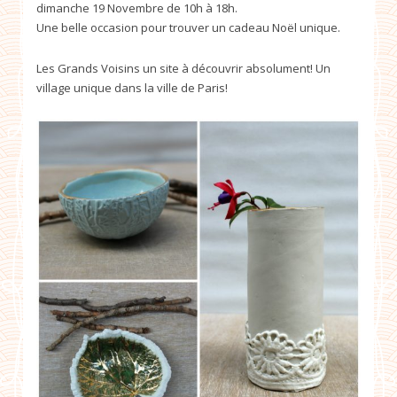
dimanche 19 Novembre de 10h à 18h.
Une belle occasion pour trouver un cadeau Noël unique.
Les Grands Voisins un site à découvrir absolument! Un
village unique dans la ville de Paris!