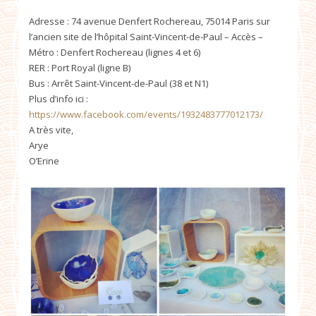
Adresse : 74 avenue Denfert Rochereau, 75014 Paris sur
l’ancien site de l’hôpital Saint-Vincent-de-Paul – Accès –
Métro : Denfert Rochereau (lignes 4 et 6)
RER : Port Royal (ligne B)
Bus : Arrêt Saint-Vincent-de-Paul (38 et N1)
Plus d’info ici :
https://www.facebook.com/events/1932483777012173/
A très vite,
Arye
O’Erine