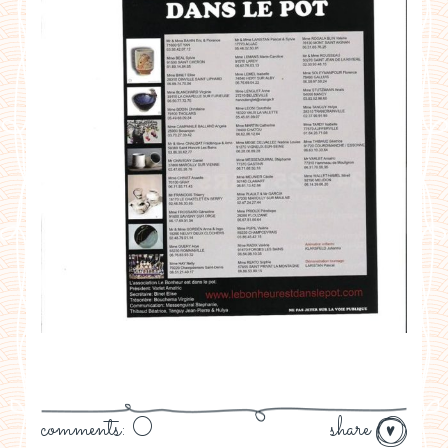
comments: 0
share