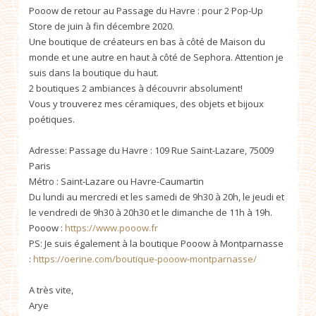
Pooow de retour au Passage du Havre : pour 2 Pop-Up
Store de juin à fin décembre 2020.
Une boutique de créateurs en bas à côté de Maison du
monde et une autre en haut à côté de Sephora. Attention je
suis dans la boutique du haut.
2 boutiques 2 ambiances à découvrir absolument!
Vous y trouverez mes céramiques, des objets et bijoux
poétiques.
Adresse: Passage du Havre : 109 Rue Saint-Lazare, 75009
Paris
Métro : Saint-Lazare ou Havre-Caumartin
Du lundi au mercredi et les samedi de 9h30 à 20h, le jeudi et
le vendredi de 9h30 à 20h30 et le dimanche de 11h à 19h.
Pooow :
https://www.pooow.fr
PS: Je suis également à la boutique Pooow à Montparnasse
:
https://oerine.com/boutique-pooow-montparnasse/
A très vite,
Arye