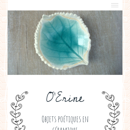
a propos
boutiques de créateurs
contact
politique de confidentialité
O'Erine
Objets poétiques en