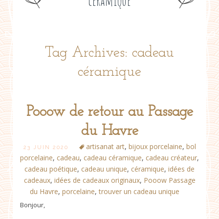
céramique
Tag Archives: cadeau
céramique
Pooow de retour au Passage
du Havre
artisanat art
,
bijoux porcelaine
,
bol
23 JUIN 2020
porcelaine
,
cadeau
,
cadeau céramique
,
cadeau créateur
,
cadeau poétique
,
cadeau unique
,
céramique
,
idées de
cadeaux
,
idées de cadeaux originaux
,
Pooow Passage
du Havre
,
porcelaine
,
trouver un cadeau unique
Bonjour,