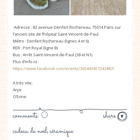
-Adresse : 82 avenue Denfert Rochereau, 75014 Paris sur
l’ancien site de l’hôpital Saint-Vincent-de-Paul
Métro : Denfert Rochereau (lignes 4 et 6)
RER : Port Royal (ligne B)
Bus : Arrêt Saint-Vincent-de-Paul (38 et N1)
Plus d’info ici :
https://www.facebook.com/events/365443457243487/
A très vite,
Arye
O’Erine
comments: 0
share
cadeau de noël
céramique
,