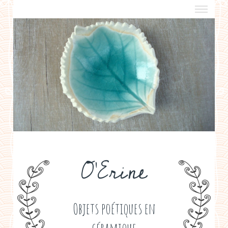
a propos
boutiques de créateurs
contact
politique de confidentialité
O'Erine
Objets poétiques en