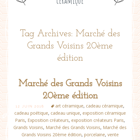
céramique
Tag Archives: Marché des
Grands Voisins 20ème
édition
Marché des Grands Voisins
20ème édition
art céramique
,
cadeau céramique
,
12 JUIN 2018
cadeau poétique
,
cadeau unique
,
exposition céramique
Paris
,
Exposition créateurs
,
exposition créateurs Paris
,
Grands Voisins
,
Marché des Grands Voisins
,
Marché des
Grands Voisins 20ème édition
,
porcelaine
,
vente