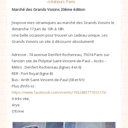
créateurs Paris
Marché des Grands Voisins 20ème édition
J’expose mes céramiques au marché des Grands Voisins le
dimanche 17 Juin de 10h à 18h.
Une belle occasion pour trouver un cadeau unique. Les
Grands Voisins un site à découvrir absolument!
Adresse : 74 avenue Denfert Rochereau, 75014 Paris sur
l’ancien site de l’hôpital Saint-Vincent-de-Paul – Accès –
Métro : Denfert Rochereau (lignes 4 et 6)
RER : Port Royal (ligne B)
Bus : Arrêt Saint-Vincent-de-Paul (38 et N1)
Plus d’info ici :
https://www.facebook.com/events/1932483777012173/
A très vite,
Arye
O’Erine