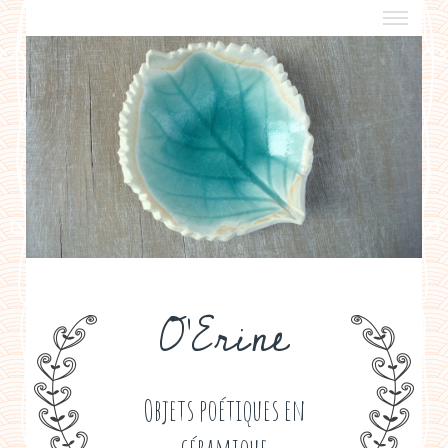
a propos
boutiques de créateurs
contact
politique de confidentialité
O'Erine
Objets poétiques en