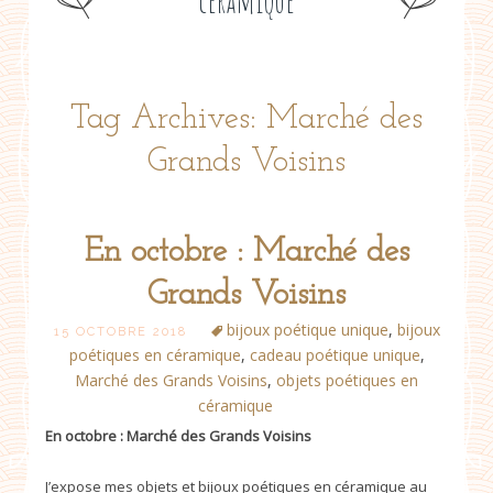
céramique
Tag Archives: Marché des
Grands Voisins
En octobre : Marché des
Grands Voisins
bijoux poétique unique
,
bijoux
15 OCTOBRE 2018
poétiques en céramique
,
cadeau poétique unique
,
Marché des Grands Voisins
,
objets poétiques en
céramique
En octobre : Marché des Grands Voisins
J’expose mes objets et bijoux poétiques en céramique au