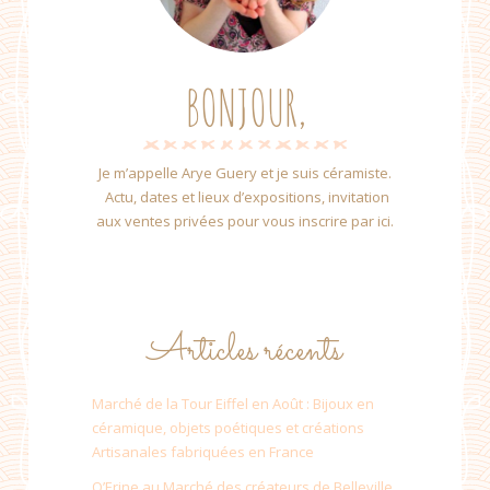
BONJOUR,
Je m’appelle Arye Guery et je suis céramiste.
Actu, dates et lieux d’expositions, invitation
aux ventes privées pour vous inscrire par ici.
Articles récents
Marché de la Tour Eiffel en Août : Bijoux en
céramique, objets poétiques et créations
Artisanales fabriquées en France
O’Erine au Marché des créateurs de Belleville