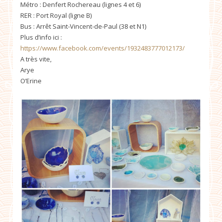
Métro : Denfert Rochereau (lignes 4 et 6)
RER : Port Royal (ligne B)
Bus : Arrêt Saint-Vincent-de-Paul (38 et N1)
Plus d’info ici :
https://www.facebook.com/events/1932483777012173/
A très vite,
Arye
O’Erine