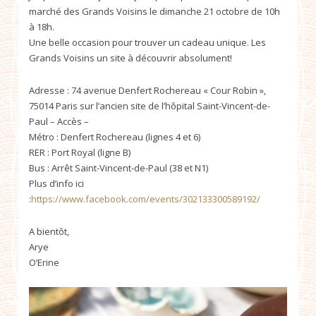
marché des Grands Voisins le dimanche 21 octobre de 10h
à 18h.
Une belle occasion pour trouver un cadeau unique. Les
Grands Voisins un site à découvrir absolument!
Adresse : 74 avenue Denfert Rochereau « Cour Robin »,
75014 Paris sur l’ancien site de l’hôpital Saint-Vincent-de-
Paul – Accès –
Métro : Denfert Rochereau (lignes 4 et 6)
RER : Port Royal (ligne B)
Bus : Arrêt Saint-Vincent-de-Paul (38 et N1)
Plus d’info ici
:
https://www.facebook.com/events/302133300589192/
A bientôt,
Arye
O’Erine