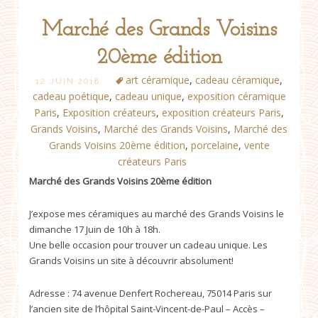
Marché des Grands Voisins
20ème édition
art céramique
,
cadeau céramique
,
12 JUIN 2018
cadeau poétique
,
cadeau unique
,
exposition céramique
Paris
,
Exposition créateurs
,
exposition créateurs Paris
,
Grands Voisins
,
Marché des Grands Voisins
,
Marché des
Grands Voisins 20ème édition
,
porcelaine
,
vente
créateurs Paris
Marché des Grands Voisins 20ème édition
J’expose mes céramiques au marché des Grands Voisins le
dimanche 17 Juin de 10h à 18h.
Une belle occasion pour trouver un cadeau unique. Les
Grands Voisins un site à découvrir absolument!
Adresse : 74 avenue Denfert Rochereau, 75014 Paris sur
l’ancien site de l’hôpital Saint-Vincent-de-Paul – Accès –