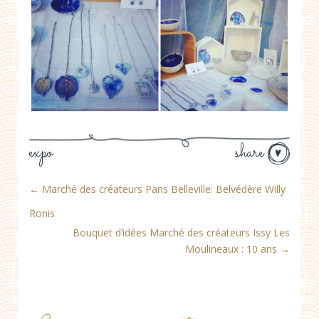
expo
share
←
Marché des créateurs Paris Belleville: Belvédère Willy
Ronis
Bouquet d’idées Marché des créateurs Issy Les
Moulineaux : 10 ans
→