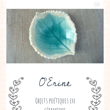
a propos
boutiques de créateurs
contact
politique de confidentialité
O'Erine
Objets poétiques en