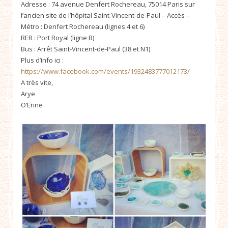
Adresse : 74 avenue Denfert Rochereau, 75014 Paris sur
l’ancien site de l’hôpital Saint-Vincent-de-Paul – Accès –
Métro : Denfert Rochereau (lignes 4 et 6)
RER : Port Royal (ligne B)
Bus : Arrêt Saint-Vincent-de-Paul (38 et N1)
Plus d’info ici :
https://www.facebook.com/events/1932483777012173/
A très vite,
Arye
O’Erine