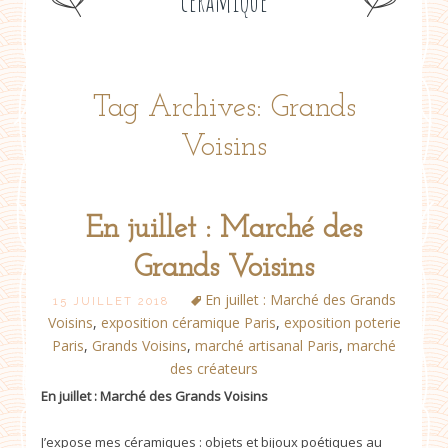
céramique
Tag Archives: Grands
Voisins
En juillet : Marché des
Grands Voisins
En juillet : Marché des Grands
15 JUILLET 2018
Voisins
,
exposition céramique Paris
,
exposition poterie
Paris
,
Grands Voisins
,
marché artisanal Paris
,
marché
des créateurs
En juillet : Marché des Grands Voisins
J’expose mes céramiques : objets et bijoux poétiques au