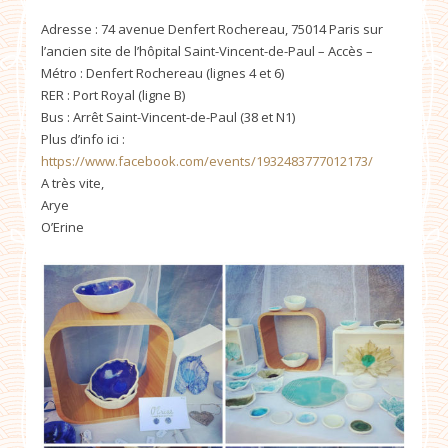
Adresse : 74 avenue Denfert Rochereau, 75014 Paris sur
l’ancien site de l’hôpital Saint-Vincent-de-Paul – Accès –
Métro : Denfert Rochereau (lignes 4 et 6)
RER : Port Royal (ligne B)
Bus : Arrêt Saint-Vincent-de-Paul (38 et N1)
Plus d’info ici :
https://www.facebook.com/events/1932483777012173/
A très vite,
Arye
O’Erine