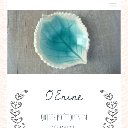
a propos
boutiques de créateurs
contact
politique de confidentialité
O'Erine
Objets poétiques en