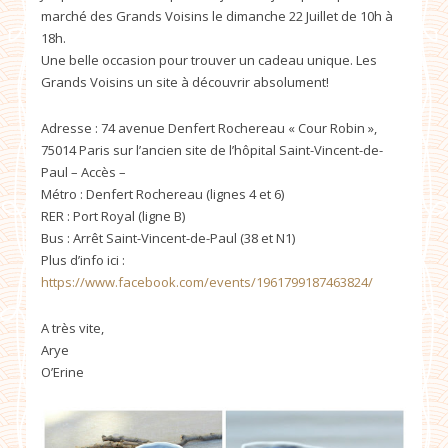
marché des Grands Voisins le dimanche 22 Juillet de 10h à
18h.
Une belle occasion pour trouver un cadeau unique. Les
Grands Voisins un site à découvrir absolument!
Adresse : 74 avenue Denfert Rochereau « Cour Robin »,
75014 Paris sur l’ancien site de l’hôpital Saint-Vincent-de-
Paul – Accès –
Métro : Denfert Rochereau (lignes 4 et 6)
RER : Port Royal (ligne B)
Bus : Arrêt Saint-Vincent-de-Paul (38 et N1)
Plus d’info ici :
https://www.facebook.com/events/1961799187463824/
A très vite,
Arye
O’Erine