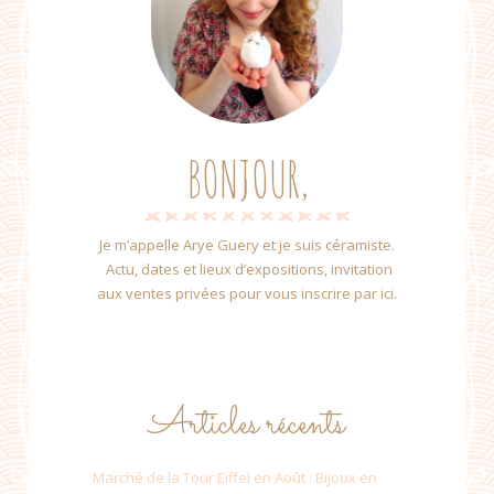
BONJOUR,
Je m’appelle Arye Guery et je suis céramiste.
Actu, dates et lieux d’expositions, invitation
aux ventes privées pour vous inscrire par ici.
Articles récents
Marché de la Tour Eiffel en Août : Bijoux en