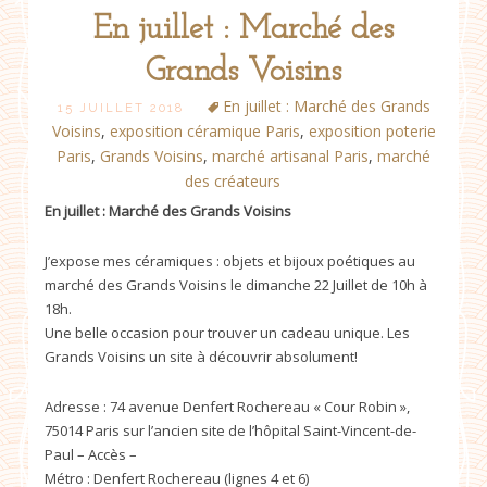
En juillet : Marché des
Grands Voisins
En juillet : Marché des Grands
15 JUILLET 2018
Voisins
,
exposition céramique Paris
,
exposition poterie
Paris
,
Grands Voisins
,
marché artisanal Paris
,
marché
des créateurs
En juillet : Marché des Grands Voisins
J’expose mes céramiques : objets et bijoux poétiques au
marché des Grands Voisins le dimanche 22 Juillet de 10h à
18h.
Une belle occasion pour trouver un cadeau unique. Les
Grands Voisins un site à découvrir absolument!
Adresse : 74 avenue Denfert Rochereau « Cour Robin »,
75014 Paris sur l’ancien site de l’hôpital Saint-Vincent-de-
Paul – Accès –
Métro : Denfert Rochereau (lignes 4 et 6)