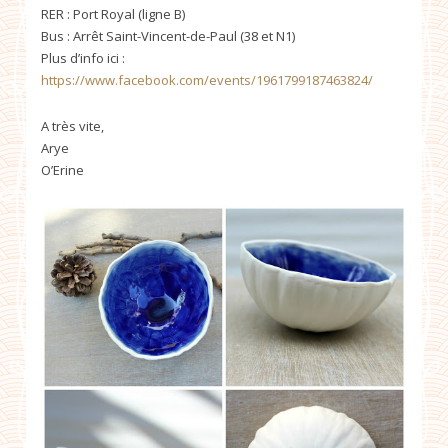
RER : Port Royal (ligne B)
Bus : Arrêt Saint-Vincent-de-Paul (38 et N1)
Plus d’info ici :
https://www.facebook.com/events/1961799187463824/
A très vite,
Arye
O’Erine