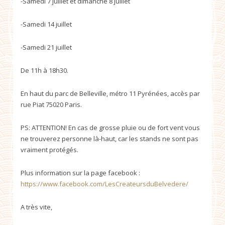
-Samedi 7 juillet et dimanche 8 juillet
-Samedi 14 juillet
-Samedi 21 juillet
De 11h à 18h30.
En haut du parc de Belleville, métro 11 Pyrénées, accès par
rue Piat 75020 Paris.
PS: ATTENTION! En cas de grosse pluie ou de fort vent vous
ne trouverez personne là-haut, car les stands ne sont pas
vraiment protégés.
Plus information sur la page facebook :
https://www.facebook.com/LesCreateursduBelvedere/
A très vite,