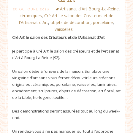
Artisanat d'Art Bourg-La-Reine
,
28 OCTOBRE 2018
céramiques
,
Cré Art' le salon des Créateurs et de
l'Artisanat d'Art
,
objets de décoration
,
porcelaine
,
vaisselles
Cré Art’ le salon des Créateurs et de l’Artisanat d’Art
Je participe à Cré Art’ le salon des créateurs et de l’Artisanat
d’Art à Bourg-La-Reine (92).
Un salon dédié à l’univers de la maison. Sur place une
vingtaine d’artisans vous feront découvrir leurs créations
originales : céramiques, porcelaine, vaisselles, luminaires,
encadrement, sculptures, objets de décoration, art floral, art
de la table, horlogerie, textile…
Des démonstrations seront assurées tout au long du week-
end.
Un rendez-vous à ne pas manquer, surtout à l’approche