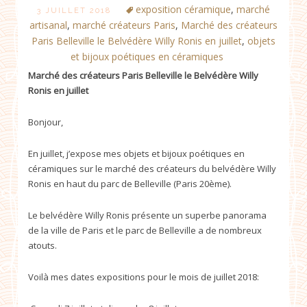
exposition céramique
,
marché
3 JUILLET 2018
artisanal
,
marché créateurs Paris
,
Marché des créateurs
Paris Belleville le Belvédère Willy Ronis en juillet
,
objets
et bijoux poétiques en céramiques
Marché des créateurs Paris Belleville le Belvédère Willy
Ronis en juillet
Bonjour,
En juillet, j’expose mes objets et bijoux poétiques en
céramiques sur le marché des créateurs du belvédère Willy
Ronis en haut du parc de Belleville (Paris 20ème).
Le belvédère Willy Ronis présente un superbe panorama
de la ville de Paris et le parc de Belleville a de nombreux
atouts.
Voilà mes dates expositions pour le mois de juillet 2018: