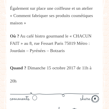
Également sur place une coiffeuse et un atelier
« Comment fabriquer ses produits cosmétiques
maison »
Où ?
Au café bistro gourmand le « CHACUN
FAIT » au 8, rue Fessart Paris 75019 Métro :
Jourdain – Pyrénées – Botzaris
Quand ?
Dimanche 15 octobre 2017 de 11h à
20h
comments: 0
share