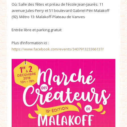
Où: Salle des fêtes et préau de l’école Jean-Jaurès: 11
avenue Jules-Ferry et 51 boulevard Gabriel-Péri Malakoff
(92). Métro 13: Malakoff-Plateau de Vanves
Entrée libre et parking gratuit
Plus d’information ici :
https://www.facebook.com/events/340791323366137/