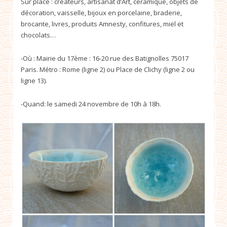
Sur place : créateurs, artisanat d’Art, céramique, objets de
décoration, vaisselle, bijoux en porcelaine, braderie,
brocante, livres, produits Amnesty, confitures, miel et
chocolats…
-Où : Mairie du 17ème : 16-20 rue des Batignolles 75017
Paris. Métro : Rome (ligne 2) ou Place de Clichy (ligne 2 ou
ligne 13).
-Quand: le samedi 24 novembre de 10h à 18h.