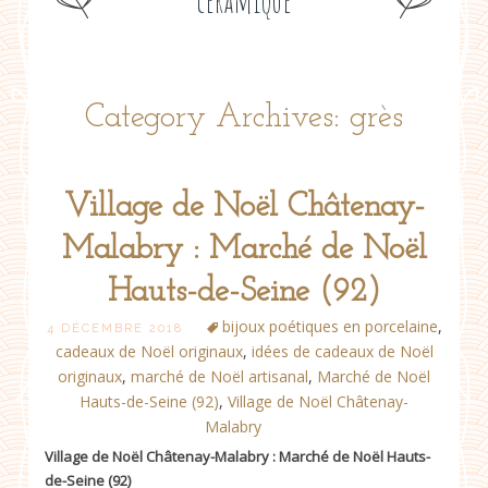
céramique
Category Archives: grès
Village de Noël Châtenay-
Posts
Malabry : Marché de Noël
Hauts-de-Seine (92)
navigation
bijoux poétiques en porcelaine
,
4 DÉCEMBRE 2018
cadeaux de Noël originaux
,
idées de cadeaux de Noël
originaux
,
marché de Noël artisanal
,
Marché de Noël
Hauts-de-Seine (92)
,
Village de Noël Châtenay-
Malabry
Village de Noël Châtenay-Malabry : Marché de Noël Hauts-
de-Seine (92)