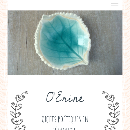
a propos
boutiques de créateurs
contact
politique de confidentialité
O'Erine
Objets poétiques en