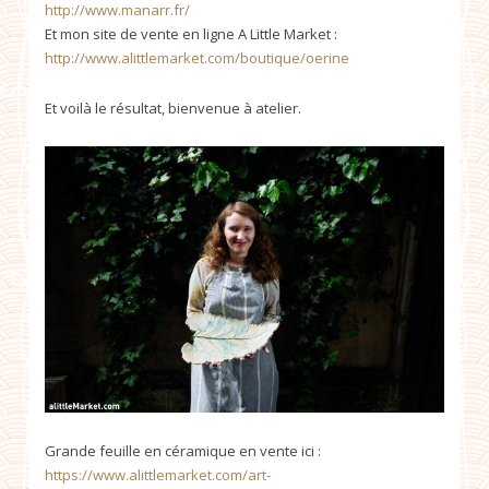
http://www.manarr.fr/
Et mon site de vente en ligne A Little Market :
http://www.alittlemarket.com/boutique/oerine
Et voilà le résultat, bienvenue à atelier.
Grande feuille en céramique en vente ici :
https://www.alittlemarket.com/art-