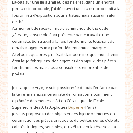
Là-bas sur une île au milieu des rizières, dans un endroit
perdu et improbable, j’ai découvert un lieu qui proposait à la
fois un lieu d’exposition pour artistes, mais aussi un salon
de thé.
Au moment de recevoir notre commande de thé et de
gâteaux, l’ensemble était présenté par le travail d’une
céramiste. Son travail à la fois fonctionnel et touchant de
détails magiques m’a profondément ému et marqué.
A tel point qu’après ça il était clair pour moi que mon chemin
était là: je fabriquerai des objets et des bijoux, des pièces
fonctionnelles mais aussi sensibles et empreintes de
poésie.
Je m’appelle Arye, je suis passionnée depuis l’enfance par
la terre, mais aussi céramiste de formation, notamment
diplômée des métiers d’Art en Céramique de l’Ecole
Supérieure des Arts Appliqués
Duperré
(Paris).
Je vous propose ici des objets et des bijoux poétiques en
céramique, des pièces uniques et de petites séries d’objets
colorés, ludiques, sensibles, qui véhiculent la rêverie et la