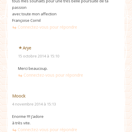
tous mes souhaits pour une très belle poursuite de ta
passion
avec toute mon affection
Françoise Cornil
Connectez-vous pour répondre
Arye
15 octobre 2014 à 15:10
Merci beaucoup.
Connectez-vous pour répondre
Moock
4 novembre 2014 à 15:13
Enorme !!!! j’adore
à très vite.
Connectez-vous pour répondre