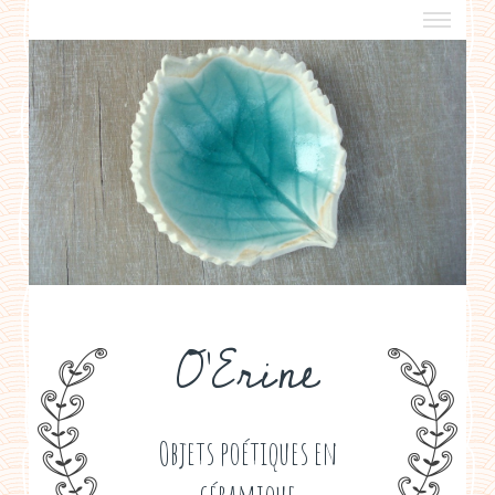
a propos
boutiques de créateurs
contact
politique de confidentialité
O'Erine
Objets poétiques en