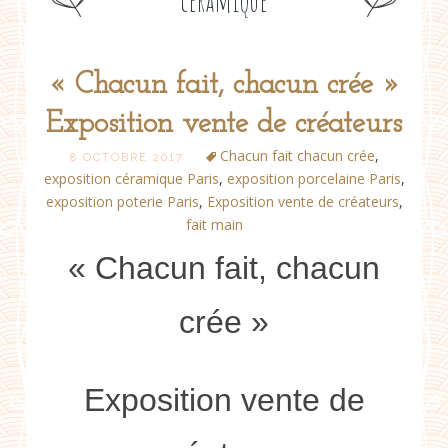
céramique
« Chacun fait, chacun crée »
Post
Exposition vente de créateurs
navigation
Chacun fait chacun crée
,
8 OCTOBRE 2017
exposition céramique Paris
,
exposition porcelaine Paris
,
exposition poterie Paris
,
Exposition vente de créateurs
,
fait main
« Chacun fait, chacun
crée »
Exposition vente de