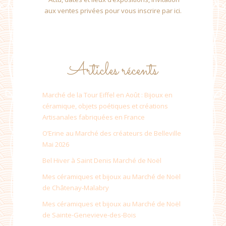
aux ventes privées pour vous inscrire par ici.
Articles récents
Marché de la Tour Eiffel en Août : Bijoux en
céramique, objets poétiques et créations
Artisanales fabriquées en France
O’Erine au Marché des créateurs de Belleville
Mai 2026
Bel Hiver à Saint Denis Marché de Noël
Mes céramiques et bijoux au Marché de Noël
de Châtenay-Malabry
Mes céramiques et bijoux au Marché de Noël
de Sainte-Genevieve-des-Bois