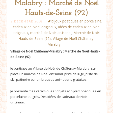
Malabry : Marché de Noël
Hauts-de-Seine (92)
bijoux poétiques en porcelaine
,
4 DÉCEMBRE 2018
cadeaux de Noël originaux
,
idées de cadeaux de Noël
originaux
,
marché de Noël artisanal
,
Marché de Noël
Hauts-de-Seine (92)
,
Village de Noël Châtenay-
Malabry
Village de Noël Châtenay-Malabry : Marché de Noël Hauts-
de-Seine (92)
Je participe au Village de Noël de Châtenay-Malabry, sur
place un marché de Noël Artisanal, piste de luge, piste de
ski, patinoire et nombreuses animations gratuites.
Je présente mes céramiques : objets et bijoux poétiques en
porcelaine ou grès. Des idées de cadeaux de Noël
originaux.