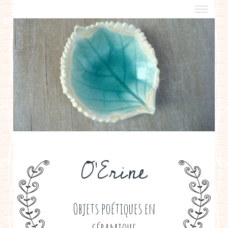
a propos
boutiques de créateurs
contact
politique de confidentialité
O'Erine
Objets poétiques en