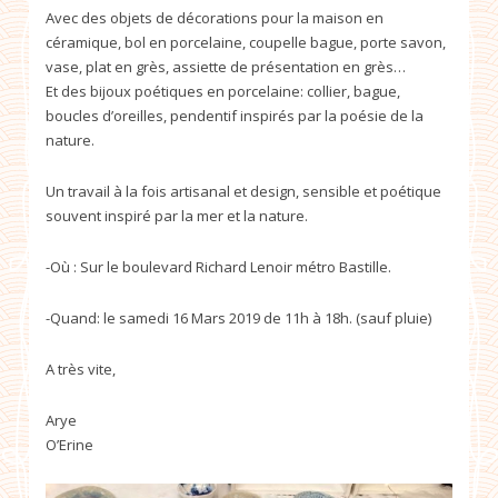
Avec des objets de décorations pour la maison en
céramique, bol en porcelaine, coupelle bague, porte savon,
vase, plat en grès, assiette de présentation en grès…
Et des bijoux poétiques en porcelaine: collier, bague,
boucles d’oreilles, pendentif inspirés par la poésie de la
nature.
Un travail à la fois artisanal et design, sensible et poétique
souvent inspiré par la mer et la nature.
-Où : Sur le boulevard Richard Lenoir métro Bastille.
-Quand: le samedi 16 Mars 2019 de 11h à 18h. (sauf pluie)
A très vite,
Arye
O’Erine