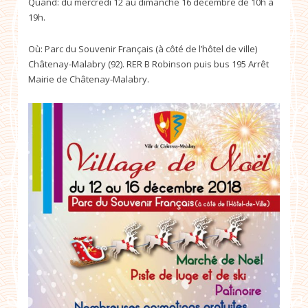
Quand: du mercredi 12 au dimanche 16 décembre de 10h à
19h.
Où: Parc du Souvenir Français (à côté de l’hôtel de ville)
Châtenay-Malabry (92). RER B Robinson puis bus 195 Arrêt
Mairie de Châtenay-Malabry.