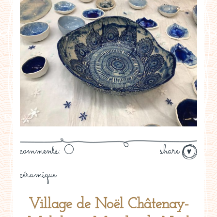
comments: 0
share
céramique
Village de Noël Châtenay-