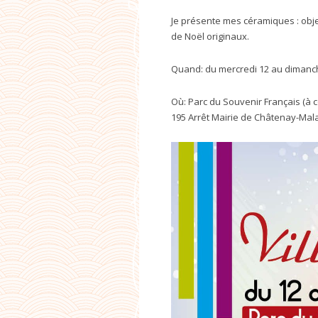
Je présente mes céramiques : obje
de Noël originaux.
Quand: du mercredi 12 au dimanc
Où: Parc du Souvenir Français (à c
195 Arrêt Mairie de Châtenay-Mal