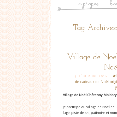
a propos
bo
Tag Archives
Village de Noë
Noë
4 DÉCEMBRE 2018
de cadeaux de Noël orig
(
Village de Noël Châtenay-Malabry
Je participe au Village de Noël de
luge, piste de ski, patinoire et n