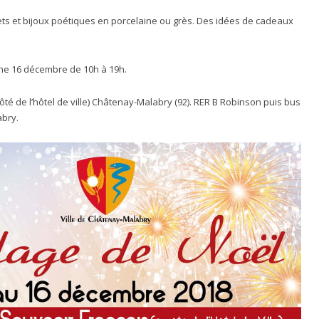
ts et bijoux poétiques en porcelaine ou grès. Des idées de cadeaux
he 16 décembre de 10h à 19h.
ôté de l’hôtel de ville) Châtenay-Malabry (92). RER B Robinson puis bus
abry.