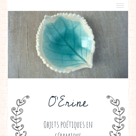
a propos
boutiques de créateurs
contact
politique de confidentialité
O'Erine
Objets poétiques en