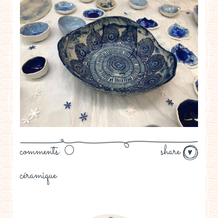
comments: 0
share
céramique