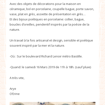
Avec des objets de décorations pour la maison en
céramique, bol en porcelaine, coupelle bague, porte savon,
vase, plat en grès, assiette de présentation en grès…
Et des bijoux poétiques en porcelaine: collier, bague,
boucles d’oreilles, pendentif inspirés par la poésie de la
nature.
Un travail à la fois artisanal et design, sensible et poétique
souvent inspiré par la mer et la nature.
-Où : Sur le boulevard Richard Lenoir métro Bastille.
-Quand: le samedi 16 Mars 2019 de 11h à 18h. (sauf pluie)
A très vite,
Arye
O’Erine