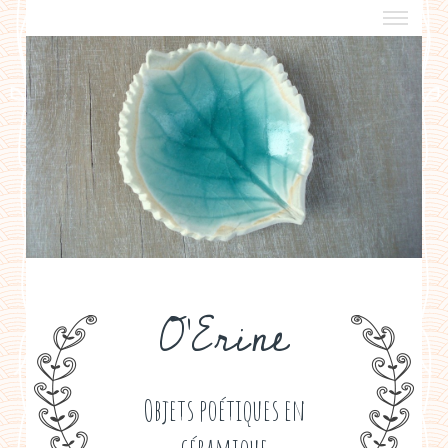
a propos
boutiques de créateurs
contact
politique de confidentialité
O'Erine
Objets poétiques en