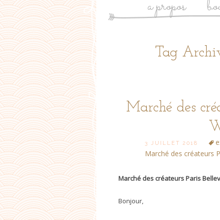
a propos
bo
Tag Archiv
Marché des créa
W
e
3 JUILLET 2018
Marché des créateurs Par
Marché des créateurs Paris Bellevil
Bonjour,