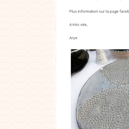
Plus information sur la page face
A très vite,
Arye