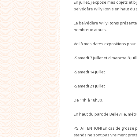
En juillet, j’expose mes objets et
belvédère Willy Ronis en haut du p
Le belvédère Willy Ronis présente 
nombreux atouts.
Voilà mes dates expositions pour le
-Samedi 7 juillet et dimanche 8 juill
-Samedi 14 juillet
-Samedi 21 juillet
De 11h à 18h30.
En haut du parc de Belleville, mét
PS: ATTENTION! En cas de grosse p
stands ne sont pas vraiment prot