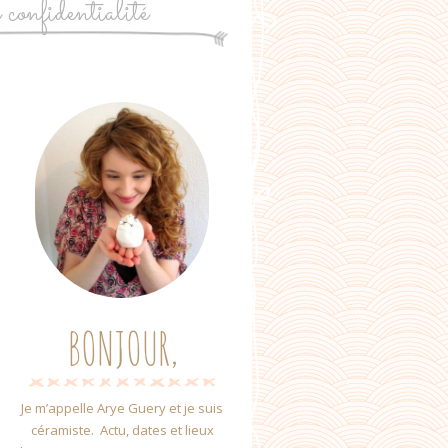
e confidentialité
BONJOUR,
Je m’appelle Arye Guery et je suis
céramiste. Actu, dates et lieux