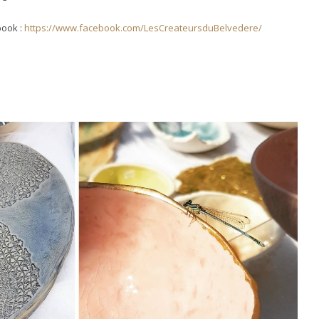
book :
https://www.facebook.com/LesCreateursduBelvedere/