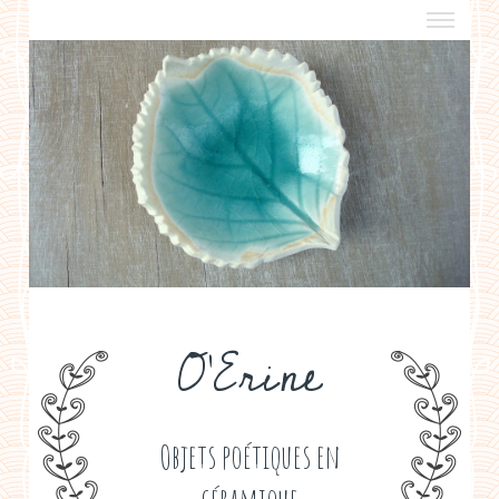
a propos
boutiques de créateurs
contact
politique de confidentialité
O'Erine
Objets poétiques en