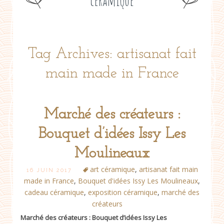
céramique
Tag Archives: artisanat fait
main made in France
Marché des créateurs :
Bouquet d’idées Issy Les
Moulineaux
art céramique
,
artisanat fait main
16 JUIN 2017
made in France
,
Bouquet d'idées Issy Les Moulineaux
,
cadeau céramique
,
exposition céramique
,
marché des
créateurs
Marché des créateurs : Bouquet d’idées Issy Les