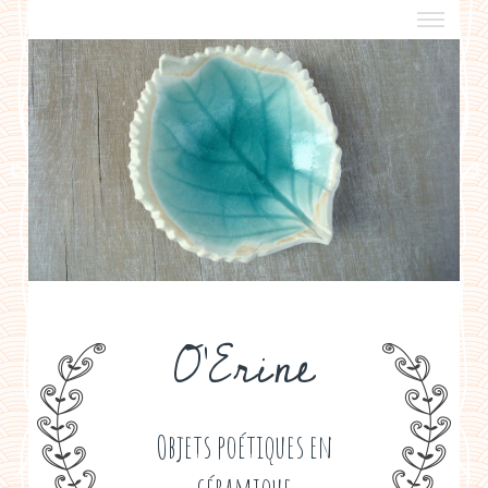
a propos
boutiques de créateurs
contact
politique de confidentialité
O'Erine
Objets poétiques en