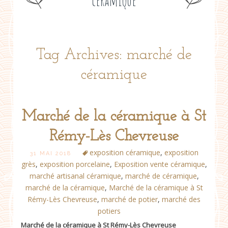
céramique
Tag Archives: marché de
céramique
Marché de la céramique à St
Rémy-Lès Chevreuse
exposition céramique
,
exposition
31 MAI 2018
grès
,
exposition porcelaine
,
Exposition vente céramique
,
marché artisanal céramique
,
marché de céramique
,
marché de la céramique
,
Marché de la céramique à St
Rémy-Lès Chevreuse
,
marché de potier
,
marché des
potiers
Marché de la céramique à St Rémy-Lès Chevreuse