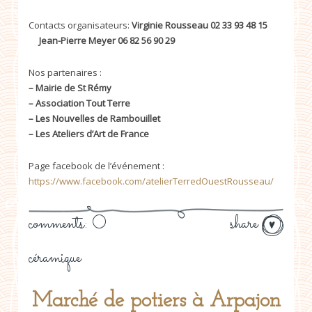
Contacts organisateurs:
Virginie Rousseau 02 33 93 48 15
Jean-Pierre Meyer 06 82 56 90 29
Nos partenaires :
– Mairie de St Rémy
– Association Tout Terre
– Les Nouvelles de Rambouillet
– Les Ateliers d’Art de France
Page facebook de l’événement :
https://www.facebook.com/atelierTerredOuestRousseau/
comments: 0
share
céramique
Marché de potiers à Arpajon