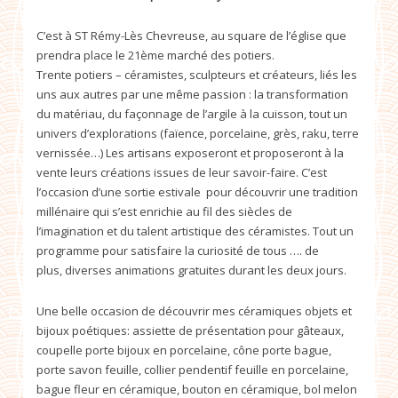
C’est à ST Rémy-Lès Chevreuse, au square de l’église que
prendra place le 21ème marché des potiers.
Trente potiers – céramistes, sculpteurs et créateurs, liés les
uns aux autres par une même passion : la transformation
du matériau, du façonnage de l’argile à la cuisson, tout un
univers d’explorations (faïence, porcelaine, grès, raku, terre
vernissée…) Les artisans exposeront et proposeront à la
vente leurs créations issues de leur savoir-faire. C’est
l’occasion d’une sortie estivale pour découvrir une tradition
millénaire qui s’est enrichie au fil des siècles de
l’imagination et du talent artistique des céramistes. Tout un
programme pour satisfaire la curiosité de tous …. de
plus, diverses animations gratuites durant les deux jours.
Une belle occasion de découvrir mes céramiques objets et
bijoux poétiques: assiette de présentation pour gâteaux,
coupelle porte bijoux en porcelaine, cône porte bague,
porte savon feuille, collier pendentif feuille en porcelaine,
bague fleur en céramique, bouton en céramique, bol melon