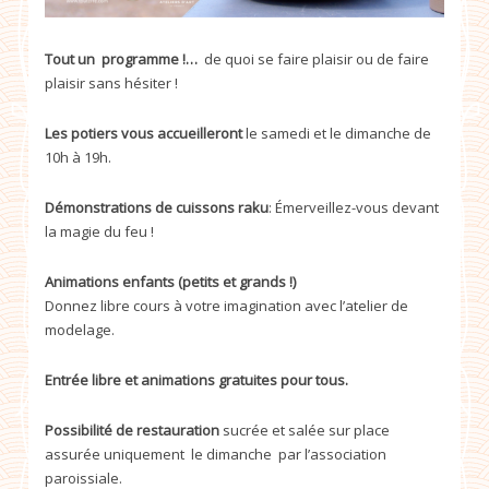
Tout un programme !…
de quoi se faire plaisir ou de faire
plaisir sans hésiter !
Les potiers vous accueilleront
le samedi et le dimanche de
10h à 19h.
Démonstrations de cuissons raku
: Émerveillez-vous devant
la magie du feu !
Animations enfants (petits et grands !)
Donnez libre cours à votre imagination avec l’atelier de
modelage.
Entrée libre et animations gratuites pour tous.
Possibilité de restauration
sucrée et salée sur place
assurée uniquement le dimanche par l’association
paroissiale.