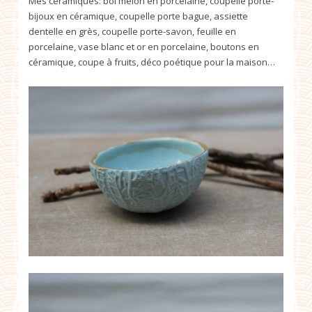
Mes céramiques: bol melon en porcelaine, coupelle porte-
bijoux en céramique, coupelle porte bague, assiette
dentelle en grès, coupelle porte-savon, feuille en
porcelaine, vase blanc et or en porcelaine, boutons en
céramique, coupe à fruits, déco poétique pour la maison…