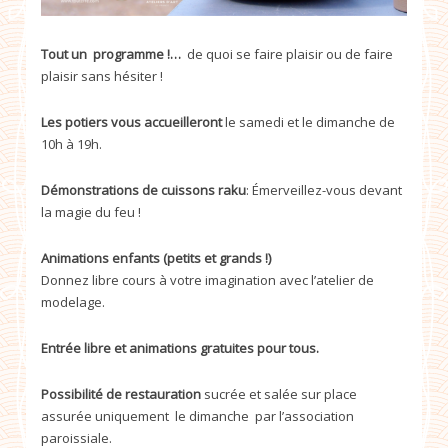
Tout un programme !…
de quoi se faire plaisir ou de faire
plaisir sans hésiter !
Les potiers vous accueilleront
le samedi et le dimanche de
10h à 19h.
Démonstrations de cuissons raku
: Émerveillez-vous devant
la magie du feu !
Animations enfants (petits et grands !)
Donnez libre cours à votre imagination avec l’atelier de
modelage.
Entrée libre et animations gratuites pour tous.
Possibilité de restauration
sucrée et salée sur place
assurée uniquement le dimanche par l’association
paroissiale.