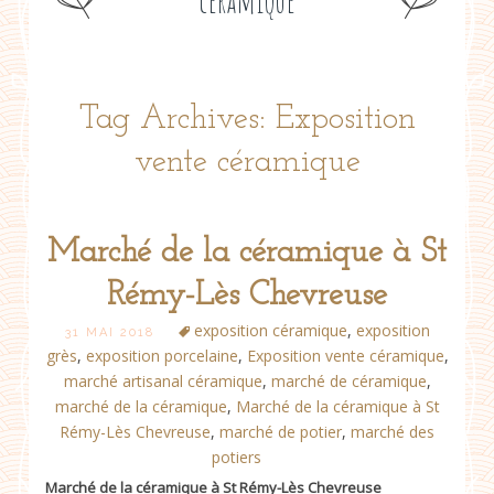
céramique
Tag Archives: Exposition
vente céramique
Marché de la céramique à St
Rémy-Lès Chevreuse
exposition céramique
,
exposition
31 MAI 2018
grès
,
exposition porcelaine
,
Exposition vente céramique
,
marché artisanal céramique
,
marché de céramique
,
marché de la céramique
,
Marché de la céramique à St
Rémy-Lès Chevreuse
,
marché de potier
,
marché des
potiers
Marché de la céramique à St Rémy-Lès Chevreuse