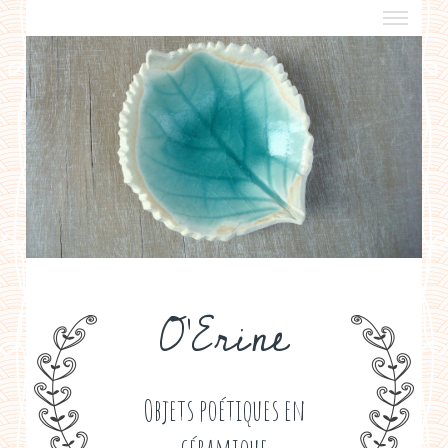
a propos
boutiques de créateurs
contact
politique de confidentialité
O'Erine
Objets poétiques en