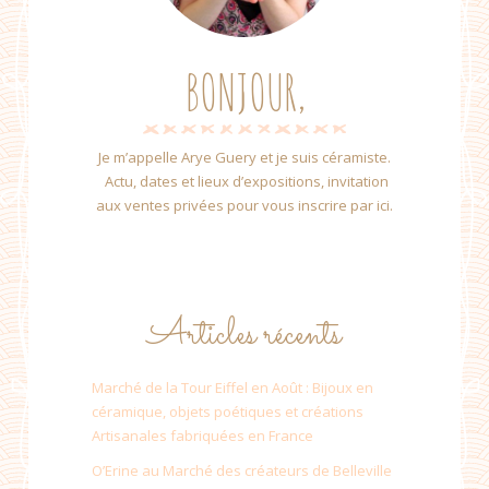
BONJOUR,
Je m’appelle Arye Guery et je suis céramiste.
Actu, dates et lieux d’expositions, invitation
aux ventes privées pour vous inscrire par ici.
Articles récents
Marché de la Tour Eiffel en Août : Bijoux en
céramique, objets poétiques et créations
Artisanales fabriquées en France
O’Erine au Marché des créateurs de Belleville