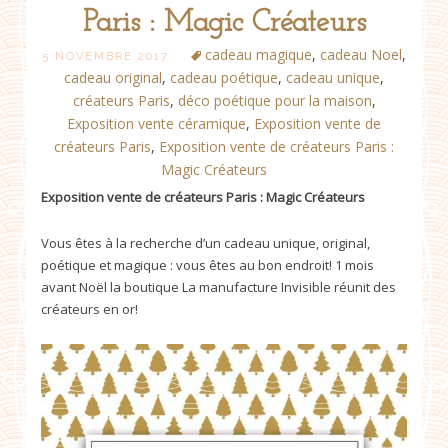
Paris : Magic Créateurs
cadeau magique
,
cadeau Noel
,
5 NOVEMBRE 2017
cadeau original
,
cadeau poétique
,
cadeau unique
,
créateurs Paris
,
déco poétique pour la maison
,
Exposition vente céramique
,
Exposition vente de
créateurs Paris
,
Exposition vente de créateurs Paris :
Magic Créateurs
Exposition vente de créateurs Paris : Magic Créateurs
Vous êtes à la recherche d’un cadeau unique, original,
poétique et magique : vous êtes au bon endroit! 1 mois
avant Noël la boutique La manufacture Invisible réunit des
créateurs en or!