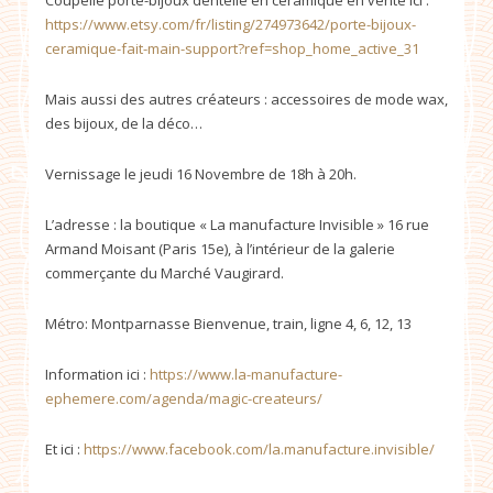
Coupelle porte-bijoux dentelle en céramique en vente ici :
https://www.etsy.com/fr/listing/274973642/porte-bijoux-
ceramique-fait-main-support?ref=shop_home_active_31
Mais aussi des autres créateurs : accessoires de mode wax,
des bijoux, de la déco…
Vernissage le jeudi 16 Novembre de 18h à 20h.
L’adresse : la boutique « La manufacture Invisible » 16 rue
Armand Moisant (Paris 15e), à l’intérieur de la galerie
commerçante du Marché Vaugirard.
Métro: Montparnasse Bienvenue, train, ligne 4, 6, 12, 13
Information ici :
https://www.la-manufacture-
ephemere.com/agenda/magic-createurs/
Et ici :
https://www.facebook.com/la.manufacture.invisible/