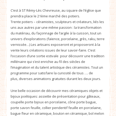
C’est à ST Rémy-Lès Chevreuse, au square de l’église que
prendra place le 21ème marché des potiers.
Trente potiers – céramistes, sculpteurs et créateurs, liés les
uns aux autres par une même passion : la transformation
du matériau, du façonnage de l’argile à la cuisson, tout un
univers d’explorations (faïence, porcelaine, grès, raku, terre
vernissée…) Les artisans exposeront et proposeront à la
vente leurs créations issues de leur savoir-faire. C’est
l’occasion d’une sortie estivale pour découvrir une tradition
millénaire qui s’est enrichie au fil des siècles de
l’imagination et du talent artistique des céramistes. Tout un
programme pour satisfaire la curiosité de tous …. de
plus, diverses animations gratuites durant les deux jours.
Une belle occasion de découvrir mes céramiques objets et
bijoux poétiques: assiette de présentation pour gâteaux,
coupelle porte bijoux en porcelaine, cône porte bague,
porte savon feuille, collier pendentif feuille en porcelaine,
bague fleur en céramique, bouton en céramique, bol melon