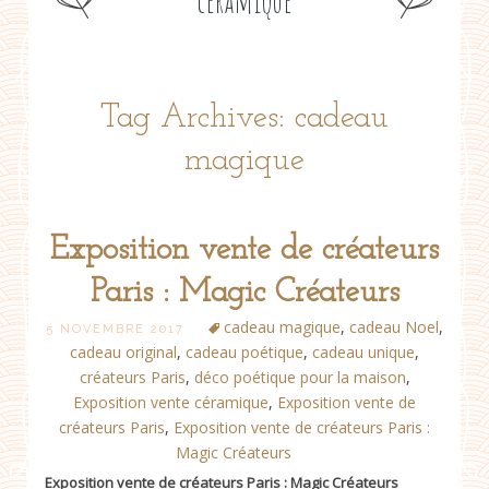
céramique
Tag Archives: cadeau
magique
Exposition vente de créateurs
Paris : Magic Créateurs
cadeau magique
,
cadeau Noel
,
5 NOVEMBRE 2017
cadeau original
,
cadeau poétique
,
cadeau unique
,
créateurs Paris
,
déco poétique pour la maison
,
Exposition vente céramique
,
Exposition vente de
créateurs Paris
,
Exposition vente de créateurs Paris :
Magic Créateurs
Exposition vente de créateurs Paris : Magic Créateurs