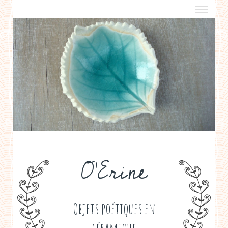
a propos
boutiques de créateurs
contact
politique de confidentialité
O'Erine
Objets poétiques en