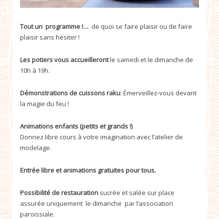
Tout un programme !…
de quoi se faire plaisir ou de faire
plaisir sans hésiter !
Les potiers vous accueilleront
le samedi et le dimanche de
10h à 19h.
Démonstrations de cuissons raku
: Émerveillez-vous devant
la magie du feu !
Animations enfants (petits et grands !)
Donnez libre cours à votre imagination avec l’atelier de
modelage.
Entrée libre et animations gratuites pour tous.
Possibilité de restauration
sucrée et salée sur place
assurée uniquement le dimanche par l’association
paroissiale.