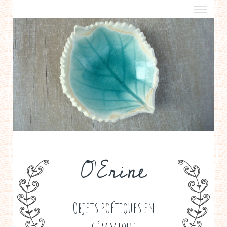
a propos
boutiques de créateurs
contact
politique de confidentialité
O'Erine
Objets poétiques en