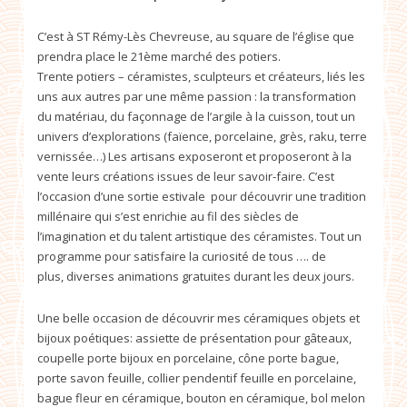
C’est à ST Rémy-Lès Chevreuse, au square de l’église que
prendra place le 21ème marché des potiers.
Trente potiers – céramistes, sculpteurs et créateurs, liés les
uns aux autres par une même passion : la transformation
du matériau, du façonnage de l’argile à la cuisson, tout un
univers d’explorations (faïence, porcelaine, grès, raku, terre
vernissée…) Les artisans exposeront et proposeront à la
vente leurs créations issues de leur savoir-faire. C’est
l’occasion d’une sortie estivale pour découvrir une tradition
millénaire qui s’est enrichie au fil des siècles de
l’imagination et du talent artistique des céramistes. Tout un
programme pour satisfaire la curiosité de tous …. de
plus, diverses animations gratuites durant les deux jours.
Une belle occasion de découvrir mes céramiques objets et
bijoux poétiques: assiette de présentation pour gâteaux,
coupelle porte bijoux en porcelaine, cône porte bague,
porte savon feuille, collier pendentif feuille en porcelaine,
bague fleur en céramique, bouton en céramique, bol melon