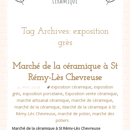
céramique
Tag Archives: exposition
grès
Marché de la céramique à St
Rémy-Lès Chevreuse
exposition céramique
,
exposition
31 MAI 2018
grès
,
exposition porcelaine
,
Exposition vente céramique
,
marché artisanal céramique
,
marché de céramique
,
marché de la céramique
,
Marché de la céramique à St
Rémy-Lès Chevreuse
,
marché de potier
,
marché des
potiers
Marché de la céramique à St Rémy-Lès Chevreuse