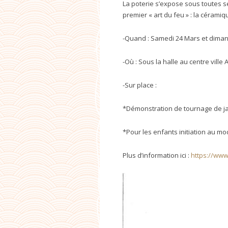
La poterie s’expose sous toutes s
premier « art du feu » : la céramiq
-Quand : Samedi 24 Mars et diman
-Où : Sous la halle au centre ville
-Sur place :
*Démonstration de tournage de ja
*Pour les enfants initiation au mo
Plus d’information ici :
https://ww