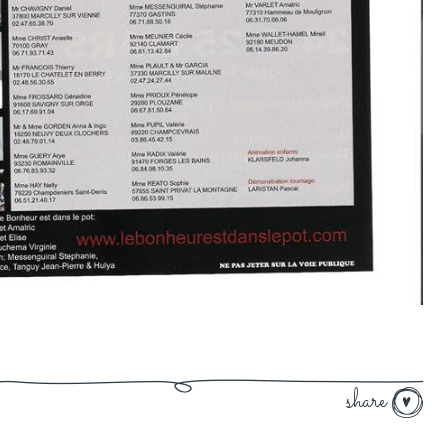
share