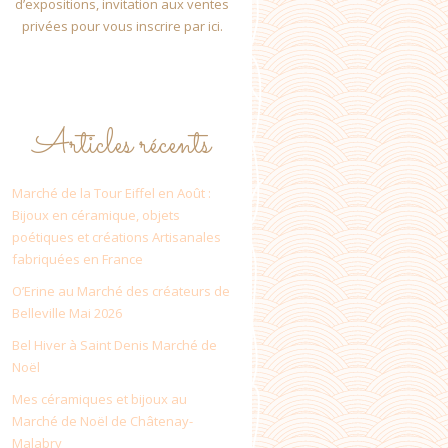
d’expositions, invitation aux ventes
privées pour vous inscrire par ici.
Articles récents
Marché de la Tour Eiffel en Août :
Bijoux en céramique, objets
poétiques et créations Artisanales
fabriquées en France
O’Erine au Marché des créateurs de
Belleville Mai 2026
Bel Hiver à Saint Denis Marché de
Noël
Mes céramiques et bijoux au
Marché de Noël de Châtenay-
Malabry