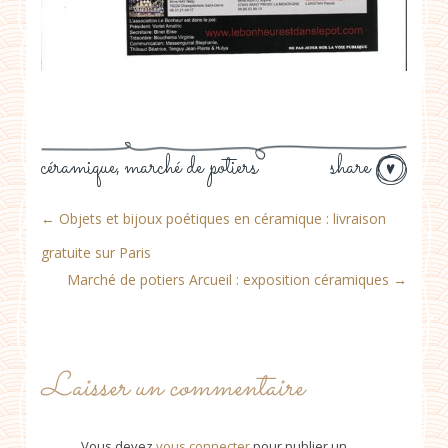
céramique
marché de potiers
share
,
←
Objets et bijoux poétiques en céramique : livraison
gratuite sur Paris
Marché de potiers Arcueil : exposition céramiques
→
Laisser un commentaire
Vous devez
vous connecter
pour publier un