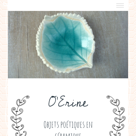
a propos
boutiques de créateurs
contact
politique de confidentialité
O'Erine
Objets poétiques en