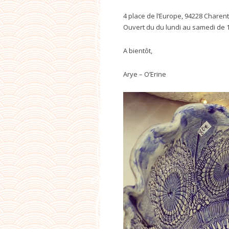
4 place de l’Europe, 94228 Charen
Ouvert du du lundi au samedi de 1
A bientôt,
Arye – O’Erine