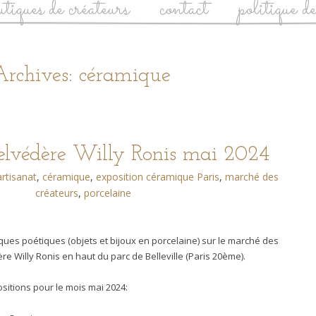
utiques de créateurs
contact
politique d
Archives: céramique
lvédère Willy Ronis mai 2024
artisanat
,
céramique
,
exposition céramique Paris
,
marché des
créateurs
,
porcelaine
ues poétiques (objets et bijoux en porcelaine) sur le marché des
e Willy Ronis en haut du parc de Belleville (Paris 20ème).
sitions pour le mois mai 2024: