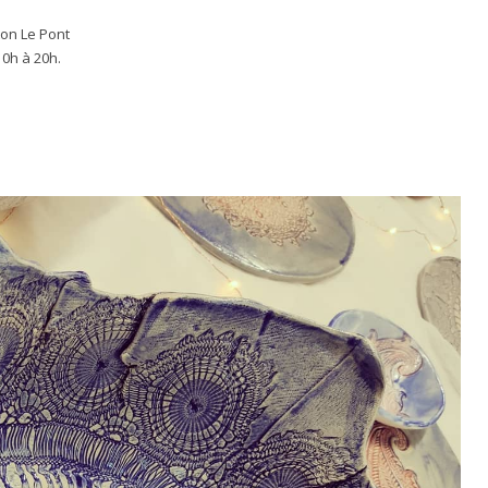
ton Le Pont
0h à 20h.