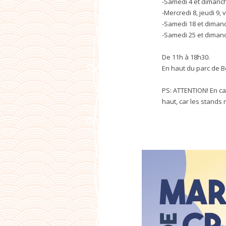
-Samedi 4 et dimanc
-Mercredi 8, jeudi 9,
-Samedi 18 et dimanc
-Samedi 25 et diman
De 11h à 18h30.
En haut du parc de Be
PS: ATTENTION! En ca
haut, car les stands