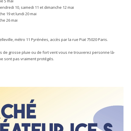
he 5 mai
 vendredi 10, samedi 11 et dimanche 12 mai
he 19 et lundi 20 mai
che 26 mai
lleville, métro 11 Pyrénées, accès par la rue Piat 75020 Paris.
s de grosse pluie ou de fort vent vous ne trouverez personne là-
 ne sont pas vraiment protégés.