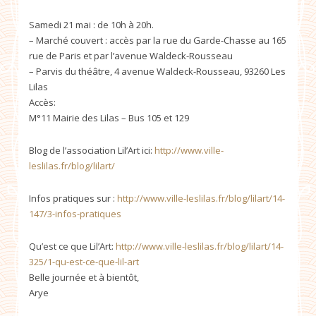
Samedi 21 mai : de 10h à 20h.
– Marché couvert : accès par la rue du Garde-Chasse au 165
rue de Paris et par l’avenue Waldeck-Rousseau
– Parvis du théâtre, 4 avenue Waldeck-Rousseau, 93260 Les
Lilas
Accès:
M°11 Mairie des Lilas – Bus 105 et 129
Blog de l’association Lil’Art ici:
http://www.ville-
leslilas.fr/blog/lilart/
Infos pratiques sur :
http://www.ville-leslilas.fr/blog/lilart/14-
147/3-infos-pratiques
Qu’est ce que Lil’Art:
http://www.ville-leslilas.fr/blog/lilart/14-
325/1-qu-est-ce-que-lil-art
Belle journée et à bientôt,
Arye