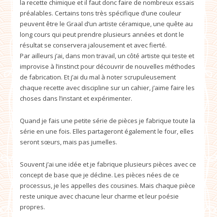
la recette chimique et il faut donc faire de nombreux essais
préalables. Certains tons très spécifique d’une couleur
peuvent être le Graal d’un artiste céramique, une quête au
long cours qui peut prendre plusieurs années et dont le
résultat se conservera jalousement et avec fierté.
Par ailleurs j’ai, dans mon travail, un côté artiste qui teste et
improvise à l’instinct pour découvrir de nouvelles méthodes
de fabrication. Et j’ai du mal à noter scrupuleusement
chaque recette avec discipline sur un cahier, j’aime faire les
choses dans l’instant et expérimenter.
Quand je fais une petite série de pièces je fabrique toute la
série en une fois. Elles partageront également le four, elles
seront sœurs, mais pas jumelles.
Souvent j’ai une idée et je fabrique plusieurs pièces avec ce
concept de base que je décline. Les pièces nées de ce
processus, je les appelles des cousines. Mais chaque pièce
reste unique avec chacune leur charme et leur poésie
propres.