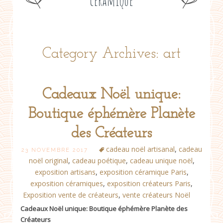
céramique
Category Archives: art
Cadeaux Noël unique:
Boutique éphémère Planète
des Créateurs
cadeau noël artisanal
,
cadeau
23 NOVEMBRE 2017
noël original
,
cadeau poétique
,
cadeau unique noël
,
exposition artisans
,
exposition céramique Paris
,
exposition céramiques
,
exposition créateurs Paris
,
Exposition vente de créateurs
,
vente créateurs Noël
Cadeaux Noël unique: Boutique éphémère Planète des
Créateurs