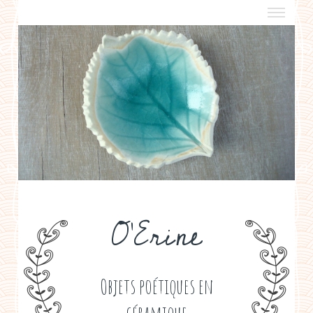
a propos
boutiques de créateurs
contact
politique de confidentialité
O'Erine
Objets poétiques en