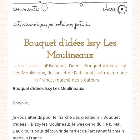
comments: 0
share
art
céramique
porcelaine
poterie
,
,
,
Bouquet d’idées Issy Les
Moulineaux
Bouquet d'idées
,
Bouquet d'idées Issy
2 MAI 2016
Les Moulineaux
,
de l'art et de l'artisanat
,
fait main made
in France
,
marché des créateurs
Bouquet d’idées Issy Les Moulineaux:
Bonjour,
Je vous attends pour le marché des créateurs « Bouquet
d’idées » à Issy les Moulineaux le week-end du 14-15 Mai.
Deux jours pour découvrir de l’art et de l’artisanat fait main
made in France.