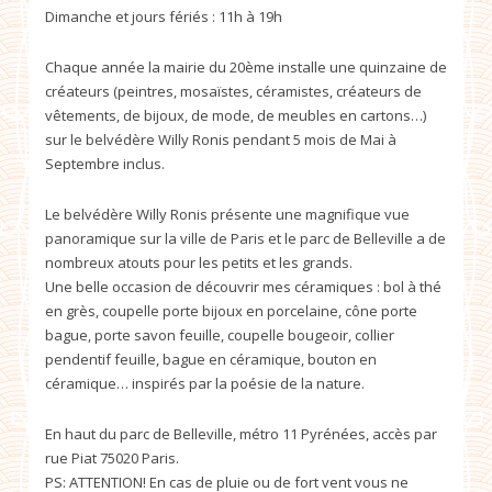
Dimanche et jours fériés : 11h à 19h
Chaque année la mairie du 20ème installe une quinzaine de
créateurs (peintres, mosaïstes, céramistes, créateurs de
vêtements, de bijoux, de mode, de meubles en cartons…)
sur le belvédère Willy Ronis pendant 5 mois de Mai à
Septembre inclus.
Le belvédère Willy Ronis présente une magnifique vue
panoramique sur la ville de Paris et le parc de Belleville a de
nombreux atouts pour les petits et les grands.
Une belle occasion de découvrir mes céramiques : bol à thé
en grès, coupelle porte bijoux en porcelaine, cône porte
bague, porte savon feuille, coupelle bougeoir, collier
pendentif feuille, bague en céramique, bouton en
céramique… inspirés par la poésie de la nature.
En haut du parc de Belleville, métro 11 Pyrénées, accès par
rue Piat 75020 Paris.
PS: ATTENTION! En cas de pluie ou de fort vent vous ne