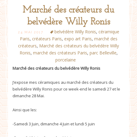
Marché des créateurs du
belvédère Willy Ronis
belvédère Willy Ronis
,
céramique
24 MAI 2017
Paris
,
créateurs Paris
,
expo art Paris
,
marché des
créateurs
,
Marché des créateurs du belvédère Willy
Ronis
,
marché des créateurs Paris
,
parc Belleville
,
porcelaine
Marché des créateurs du belvédère Willy Ronis
J’expose mes céramiques au marché des créateurs du
belvédère Willy Ronis pour ce week-end le samedi 27 et le
dimanche 28 Mai.
Ainsi que les:
-Samedi 3 Juin, dimanche 4 Juin et lundi 5 juin