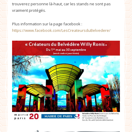
trouverez personne là-haut, car les stands ne sont pas
vraiment protégés.
Plus information sur la page facebook :
https://www.facebook.com/LesCreateursduBelvedere/