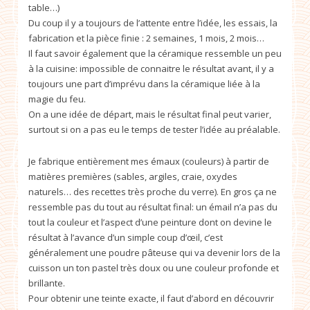
table…)
Du coup il y a toujours de l’attente entre l’idée, les essais, la
fabrication et la pièce finie : 2 semaines, 1 mois, 2 mois…
Il faut savoir également que la céramique ressemble un peu
à la cuisine: impossible de connaitre le résultat avant, il y a
toujours une part d’imprévu dans la céramique liée à la
magie du feu.
On a une idée de départ, mais le résultat final peut varier,
surtout si on a pas eu le temps de tester l’idée au préalable.
Je fabrique entièrement mes émaux (couleurs) à partir de
matières premières (sables, argiles, craie, oxydes
naturels… des recettes très proche du verre). En gros ça ne
ressemble pas du tout au résultat final: un émail n’a pas du
tout la couleur et l’aspect d’une peinture dont on devine le
résultat à l’avance d’un simple coup d’œil, c’est
généralement une poudre pâteuse qui va devenir lors de la
cuisson un ton pastel très doux ou une couleur profonde et
brillante.
Pour obtenir une teinte exacte, il faut d’abord en découvrir