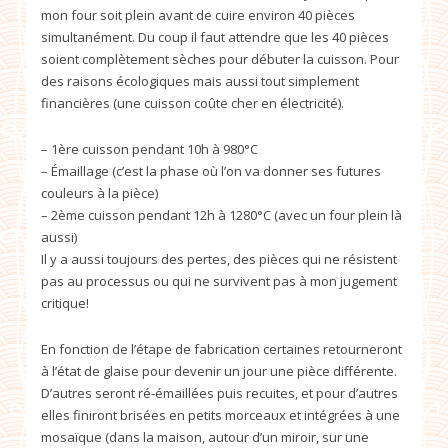
mon four soit plein avant de cuire environ 40 pièces
simultanément. Du coup il faut attendre que les 40 pièces
soient complètement sèches pour débuter la cuisson. Pour
des raisons écologiques mais aussi tout simplement
financières (une cuisson coûte cher en électricité).
– 1ère cuisson pendant 10h à 980°C
– Émaillage (c’est la phase où l’on va donner ses futures
couleurs à la pièce)
– 2ème cuisson pendant 12h à 1280°C (avec un four plein là
aussi)
Il y a aussi toujours des pertes, des pièces qui ne résistent
pas au processus ou qui ne survivent pas à mon jugement
critique!
En fonction de l’étape de fabrication certaines retourneront
à l’état de glaise pour devenir un jour une pièce différente.
D’autres seront ré-émaillées puis recuites, et pour d’autres
elles finiront brisées en petits morceaux et intégrées à une
mosaïque (dans la maison, autour d’un miroir, sur une