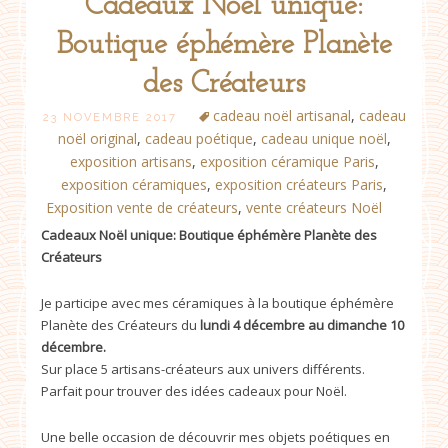
Cadeaux Noël unique:
Boutique éphémère Planète
des Créateurs
cadeau noël artisanal
,
cadeau
23 NOVEMBRE 2017
noël original
,
cadeau poétique
,
cadeau unique noël
,
exposition artisans
,
exposition céramique Paris
,
exposition céramiques
,
exposition créateurs Paris
,
Exposition vente de créateurs
,
vente créateurs Noël
Cadeaux Noël unique: Boutique éphémère Planète des
Créateurs
Je participe avec mes céramiques à la boutique éphémère
Planète des Créateurs du
lundi 4 décembre au dimanche 10
décembre.
Sur place 5 artisans-créateurs aux univers différents.
Parfait pour trouver des idées cadeaux pour Noël.
Une belle occasion de découvrir mes objets poétiques en