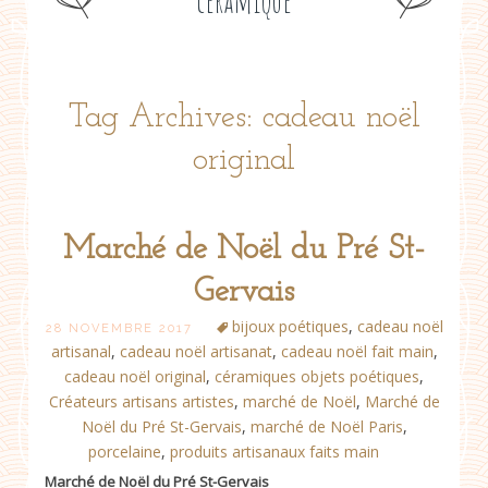
céramique
Tag Archives: cadeau noël
original
Marché de Noël du Pré St-
Gervais
bijoux poétiques
,
cadeau noël
28 NOVEMBRE 2017
artisanal
,
cadeau noël artisanat
,
cadeau noël fait main
,
cadeau noël original
,
céramiques objets poétiques
,
Créateurs artisans artistes
,
marché de Noël
,
Marché de
Noël du Pré St-Gervais
,
marché de Noël Paris
,
porcelaine
,
produits artisanaux faits main
Marché de Noël du Pré St-Gervais