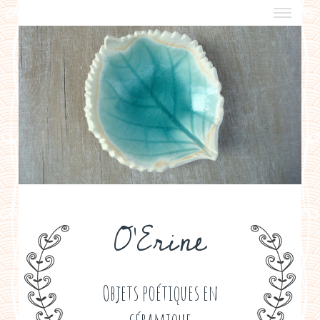
a propos
boutiques de créateurs
contact
politique de confidentialité
O'Erine
Objets poétiques en