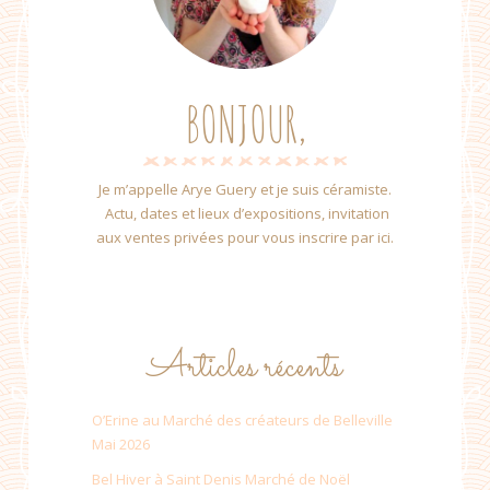
BONJOUR,
Je m’appelle Arye Guery et je suis céramiste.
Actu, dates et lieux d’expositions, invitation
aux ventes privées pour vous inscrire par ici.
Articles récents
O’Erine au Marché des créateurs de Belleville
Mai 2026
Bel Hiver à Saint Denis Marché de Noël