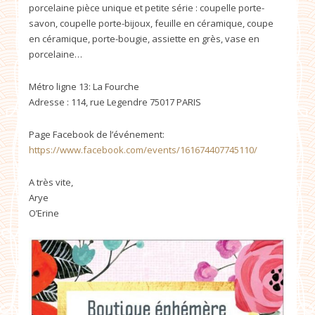
porcelaine pièce unique et petite série : coupelle porte-
savon, coupelle porte-bijoux, feuille en céramique, coupe
en céramique, porte-bougie, assiette en grès, vase en
porcelaine…
Métro ligne 13: La Fourche
Adresse : 114, rue Legendre 75017 PARIS
Page Facebook de l’événement:
https://www.facebook.com/events/161674407745110/
A très vite,
Arye
O’Erine