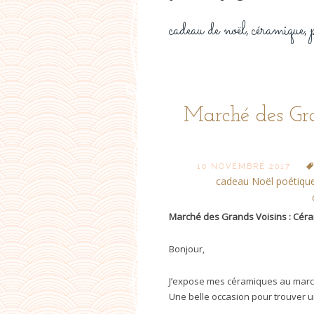
cadeau de noël
céramique
,
,
Marché des Gr
10 NOVEMBRE 2017
cadeau Noël poétiqu
Marché des Grands Voisins : Cér
Bonjour,
J’expose mes céramiques au marc
Une belle occasion pour trouver 