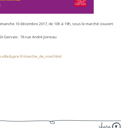
imanche 10 décembre 2017, de 10h à 19h, sous le marché couvert.
St-Gervais :
76 rue André Joineau
.villedupre.fr/marche_de_noel.html
share