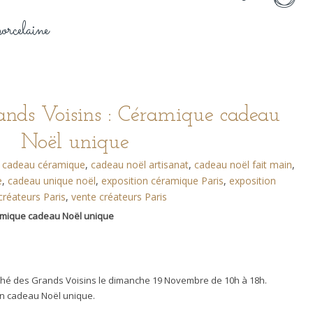
porcelaine
ands Voisins : Céramique cadeau
Noël unique
cadeau céramique
,
cadeau noël artisanat
,
cadeau noël fait main
,
e
,
cadeau unique noël
,
exposition céramique Paris
,
exposition
créateurs Paris
,
vente créateurs Paris
amique cadeau Noël unique
hé des Grands Voisins le dimanche 19 Novembre de 10h à 18h.
un cadeau Noël unique.