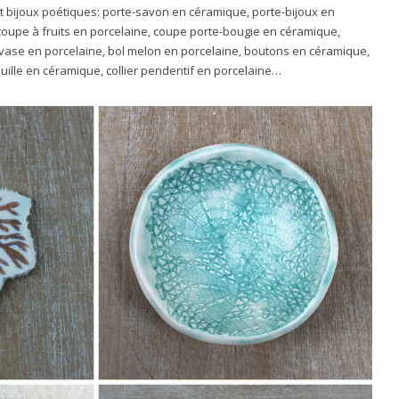
 bijoux poétiques: porte-savon en céramique, porte-bijoux en
 coupe à fruits en porcelaine, coupe porte-bougie en céramique,
 vase en porcelaine, bol melon en porcelaine, boutons en céramique,
ille en céramique, collier pendentif en porcelaine…