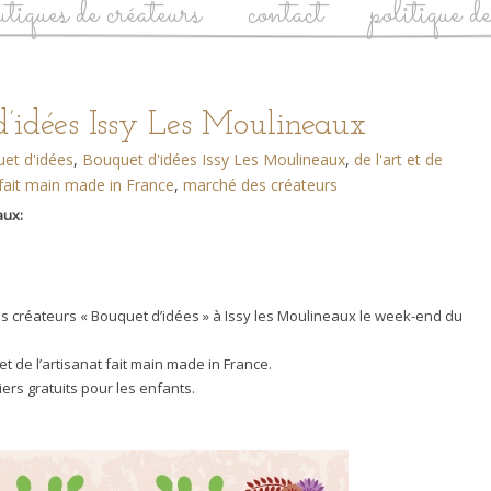
utiques de créateurs
contact
politique d
’idées Issy Les Moulineaux
et d'idées
,
Bouquet d'idées Issy Les Moulineaux
,
de l'art et de
fait main made in France
,
marché des créateurs
aux:
s créateurs « Bouquet d’idées » à Issy les Moulineaux le week-end du
et de l’artisanat fait main made in France.
iers gratuits pour les enfants.