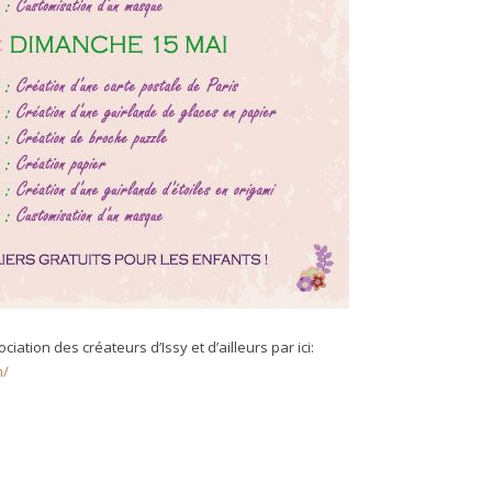
iation des créateurs d’Issy et d’ailleurs par ici:
m/