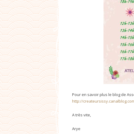
Pour en savoir plus le blog de Assoc
http://createursissy.canalblog.co
A très vite,
Arye