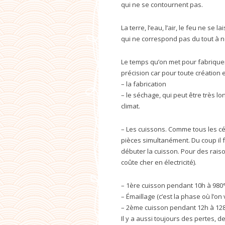
qui ne se contournent pas.
La terre, l’eau, l’air, le feu ne 
qui ne correspond pas du tout à
Le temps qu’on met pour fabriquer
précision car pour toute création 
– la fabrication
– le séchage, qui peut être très lo
climat.
– Les cuissons. Comme tous les cé
pièces simultanément. Du coup il 
débuter la cuisson. Pour des rais
coûte cher en électricité).
– 1ère cuisson pendant 10h à 980
– Émaillage (c’est la phase où l’on
– 2ème cuisson pendant 12h à 1280
Il y a aussi toujours des pertes, 