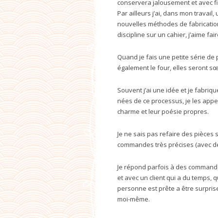
conservera jalousement et avec fi
Par ailleurs j’ai, dans mon travail,
nouvelles méthodes de fabrication
discipline sur un cahier, j’aime fa
Quand je fais une petite série de p
également le four, elles seront sœ
Souvent j’ai une idée et je fabriq
nées de ce processus, je les appe
charme et leur poésie propres.
Je ne sais pas refaire des pièces s
commandes très précises (avec de
Je répond parfois à des commandes 
et avec un client qui a du temps, q
personne est prête a être surprise
moi-même.