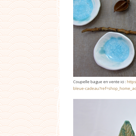
Coupelle bague en vente ici :
http
bleue-cadeau?ref=shop_home_ac