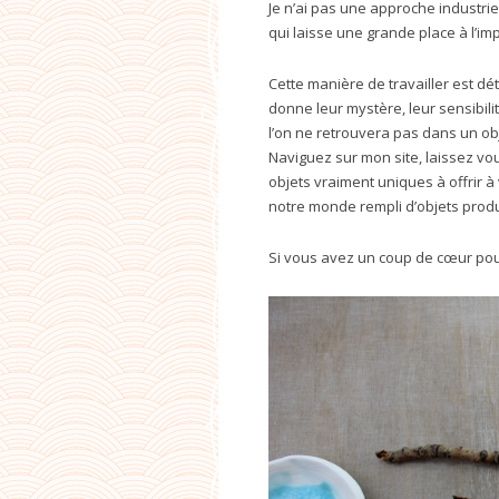
Je n’ai pas une approche industrie
qui laisse une grande place à l’im
Cette manière de travailler est dé
donne leur mystère, leur sensibil
l’on ne retrouvera pas dans un obj
Naviguez sur mon site, laissez vo
objets vraiment uniques à offrir 
notre monde rempli d’objets prod
Si vous avez un coup de cœur pour