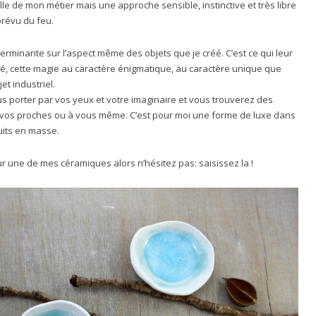
lle de mon métier mais une approche sensible, instinctive et très libre
prévu du feu.
terminante sur l’aspect même des objets que je créé. C’est ce qui leur
ité, cette magie au caractère énigmatique, au caractère unique que
et industriel.
us porter par vos yeux et votre imaginaire et vous trouverez des
à vos proches ou à vous même. C’est pour moi une forme de luxe dans
uits en masse.
 une de mes céramiques alors n’hésitez pas: saisissez la !