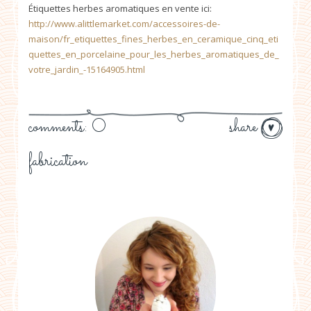
Étiquettes herbes aromatiques en vente ici:
http://www.alittlemarket.com/accessoires-de-
maison/fr_etiquettes_fines_herbes_en_ceramique_cinq_eti
quettes_en_porcelaine_pour_les_herbes_aromatiques_de_
votre_jardin_-15164905.html
comments: 0
share
fabrication