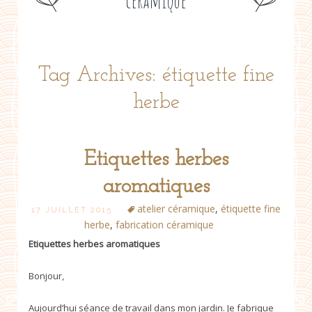
céramique
Tag Archives: étiquette fine
herbe
Etiquettes herbes
aromatiques
atelier céramique
,
étiquette fine
17 JUILLET 2015
herbe
,
fabrication céramique
Etiquettes herbes aromatiques
Bonjour,
Aujourd’hui séance de travail dans mon jardin. Je fabrique