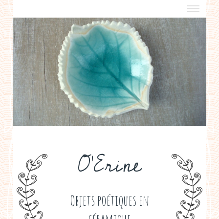
a propos
boutiques de créateurs
contact
politique de confidentialité
O'Erine
Objets poétiques en