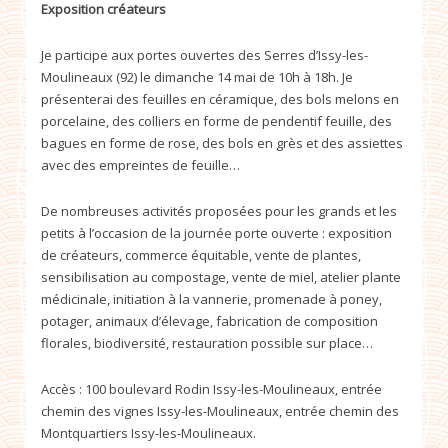
Exposition créateurs
Je participe aux portes ouvertes des Serres d’Issy-les-
Moulineaux (92) le dimanche 14 mai de 10h à 18h. Je
présenterai des feuilles en céramique, des bols melons en
porcelaine, des colliers en forme de pendentif feuille, des
bagues en forme de rose, des bols en grès et des assiettes
avec des empreintes de feuille…
De nombreuses activités proposées pour les grands et les
petits à l’occasion de la journée porte ouverte : exposition
de créateurs, commerce équitable, vente de plantes,
sensibilisation au compostage, vente de miel, atelier plante
médicinale, initiation à la vannerie, promenade à poney,
potager, animaux d’élevage, fabrication de composition
florales, biodiversité, restauration possible sur place…
Accès : 100 boulevard Rodin Issy-les-Moulineaux, entrée
chemin des vignes Issy-les-Moulineaux, entrée chemin des
Montquartiers Issy-les-Moulineaux.