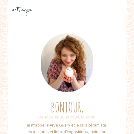
art
expo
,
BONJOUR,
Je m’appelle Arye Guery et je suis céramiste.
Actu, dates et lieux d’expositions, invitation