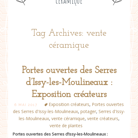
céramique
Tag Archives: vente
céramique
Portes ouvertes des Serres
d’Issy-les-Moulineaux :
Exposition créateurs
Exposition créateurs
,
Portes ouvertes
6 MAI 2017
des Serres d'Issy-les-Moulineaux
,
potager
,
Serres d'Issy-
les-Moulineaux
,
vente céramique
,
vente créateurs
,
vente de plantes
Portes ouvertes des Serres d’Issy-les-Moulineaux :