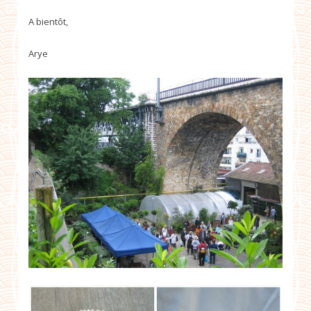
A bientôt,
Arye