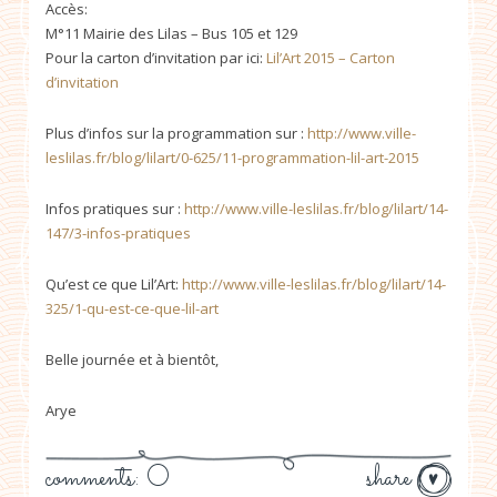
Accès:
M°11 Mairie des Lilas – Bus 105 et 129
Pour la carton d’invitation par ici:
Lil’Art 2015 – Carton
d’invitation
Plus d’infos sur la programmation sur :
http://www.ville-
leslilas.fr/blog/lilart/0-625/11-programmation-lil-art-2015
Infos pratiques sur :
http://www.ville-leslilas.fr/blog/lilart/14-
147/3-infos-pratiques
Qu’est ce que Lil’Art:
http://www.ville-leslilas.fr/blog/lilart/14-
325/1-qu-est-ce-que-lil-art
Belle journée et à bientôt,
Arye
comments: 0
share