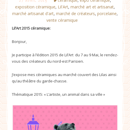
céramique
,
expo céramique
,
27 AVRIL 2015
exposition céramique
,
Lil'Art
,
marché art et artisanat
,
marché artisanat d'art
,
marché de créateurs
,
porcelaine
,
vente céramique
Lil’Art 2015 céramique:
Bonjour,
Je participe à l’édition 2015 de Lil’Art du 7 au 9 Mai, le rendez-
vous des créateurs du nord-est Parisien.
J’expose mes céramiques au marché couvert des Lilas ainsi
qu’au théâtre du garde-chasse.
Thématique 2015: « L’artiste, un animal dans sa ville »