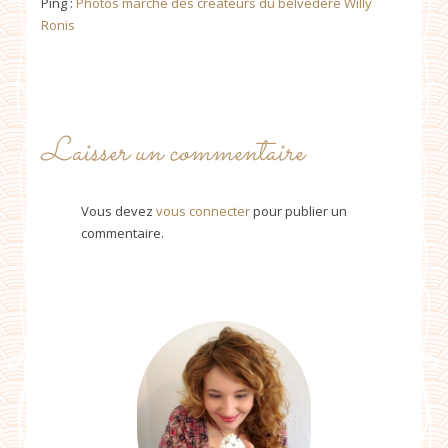
Ping :
Photos marché des créateurs du belvédère Willy
Ronis
Laisser un commentaire
Vous devez
vous connecter
pour publier un
commentaire.