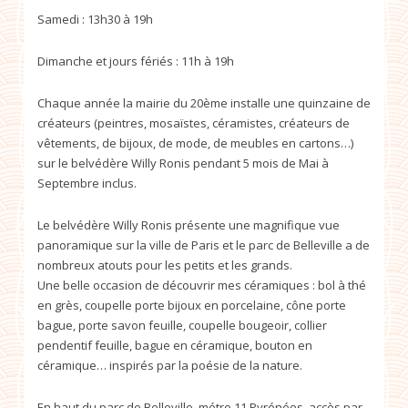
Samedi : 13h30 à 19h
Dimanche et jours fériés : 11h à 19h
Chaque année la mairie du 20ème installe une quinzaine de
créateurs (peintres, mosaïstes, céramistes, créateurs de
vêtements, de bijoux, de mode, de meubles en cartons…)
sur le belvédère Willy Ronis pendant 5 mois de Mai à
Septembre inclus.
Le belvédère Willy Ronis présente une magnifique vue
panoramique sur la ville de Paris et le parc de Belleville a de
nombreux atouts pour les petits et les grands.
Une belle occasion de découvrir mes céramiques : bol à thé
en grès, coupelle porte bijoux en porcelaine, cône porte
bague, porte savon feuille, coupelle bougeoir, collier
pendentif feuille, bague en céramique, bouton en
céramique… inspirés par la poésie de la nature.
En haut du parc de Belleville, métro 11 Pyrénées, accès par