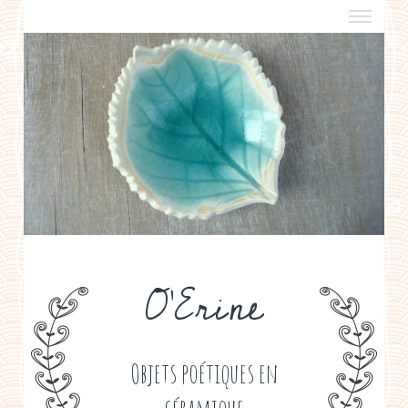
a propos
boutiques de créateurs
contact
politique de confidentialité
O'Erine
Objets poétiques en