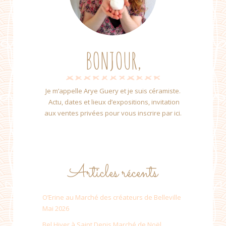
BONJOUR,
Je m’appelle Arye Guery et je suis céramiste.
Actu, dates et lieux d’expositions, invitation
aux ventes privées pour vous inscrire par ici.
Articles récents
O’Erine au Marché des créateurs de Belleville
Mai 2026
Bel Hiver à Saint Denis Marché de Noël