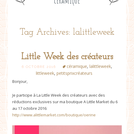
céramique
Tag Archives: lalittleweek
Little Week des créateurs
céramique
,
lalittleweek
,
6 OCTOBRE 2016
littleweek
,
petitsprixcréateurs
Bonjour,
Je participe à La Little Week des créateurs avec des
réductions exclusives sur ma boutique A Little Market du 6
au 17 octobre 2016:
http://www.alittlemarket.com/boutique/oerine