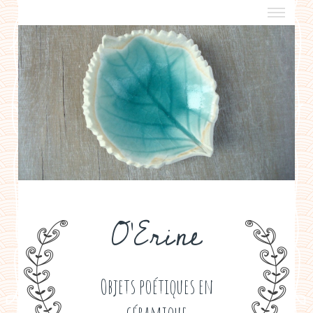
a propos
boutiques de créateurs
contact
politique de confidentialité
O'Erine
Objets poétiques en