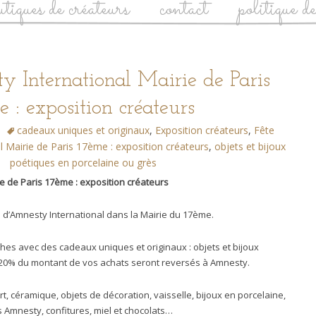
utiques de créateurs
contact
politique d
y International Mairie de Paris
 : exposition créateurs
cadeaux uniques et originaux
,
Exposition créateurs
,
Fête
l Mairie de Paris 17ème : exposition créateurs
,
objets et bijoux
poétiques en porcelaine ou grès
ie de Paris 17ème : exposition créateurs
 d’Amnesty International dans la Mairie du 17ème.
oches avec des cadeaux uniques et originaux : objets et bijoux
 20% du montant de vos achats seront reversés à Amnesty.
Art, céramique, objets de décoration, vaisselle, bijoux en porcelaine,
ts Amnesty, confitures, miel et chocolats…