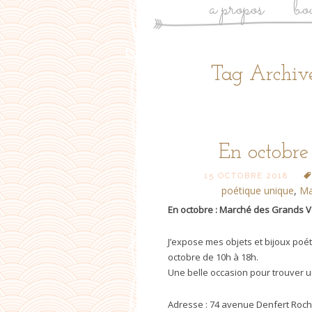
a propos
bo
Tag Archive
En octobre
15 OCTOBRE 2018
poétique unique
,
Ma
En octobre : Marché des Grands V
J’expose mes objets et bijoux po
octobre de 10h à 18h.
Une belle occasion pour trouver u
Adresse : 74 avenue Denfert Rocher