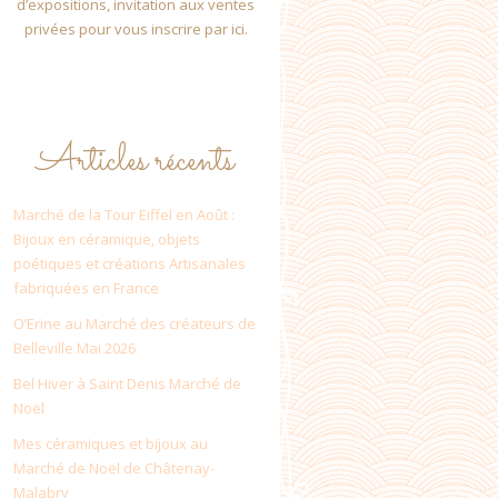
d’expositions, invitation aux ventes
privées pour vous inscrire par ici.
Articles récents
Marché de la Tour Eiffel en Août :
Bijoux en céramique, objets
poétiques et créations Artisanales
fabriquées en France
O’Erine au Marché des créateurs de
Belleville Mai 2026
Bel Hiver à Saint Denis Marché de
Noël
Mes céramiques et bijoux au
Marché de Noël de Châtenay-
Malabry