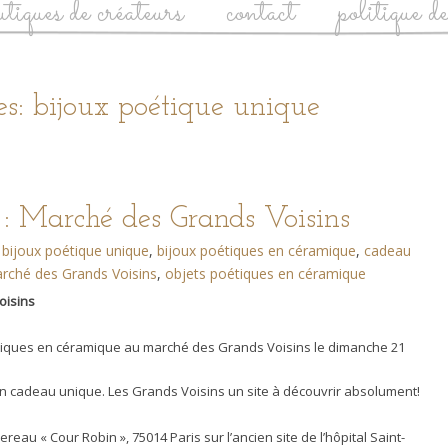
utiques de créateurs
contact
politique d
s: bijoux poétique unique
 : Marché des Grands Voisins
bijoux poétique unique
,
bijoux poétiques en céramique
,
cadeau
rché des Grands Voisins
,
objets poétiques en céramique
oisins
étiques en céramique au marché des Grands Voisins le dimanche 21
n cadeau unique. Les Grands Voisins un site à découvrir absolument!
eau « Cour Robin », 75014 Paris sur l’ancien site de l’hôpital Saint-