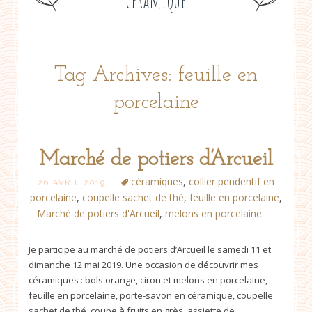
céramique
Tag Archives: feuille en
porcelaine
Marché de potiers d’Arcueil
céramiques
,
collier pendentif en
26 AVRIL 2019
porcelaine
,
coupelle sachet de thé
,
feuille en porcelaine
,
Marché de potiers d'Arcueil
,
melons en porcelaine
Je participe au marché de potiers d’Arcueil le samedi 11 et
dimanche 12 mai 2019. Une occasion de découvrir mes
céramiques : bols orange, ciron et melons en porcelaine,
feuille en porcelaine, porte-savon en céramique, coupelle
sachet de thé, coupe à fruits en grès, assiette de