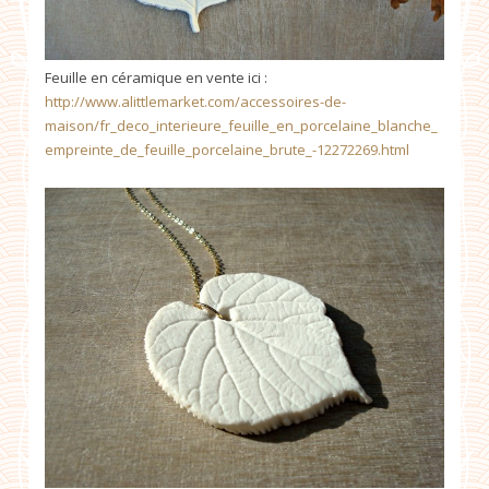
Feuille en céramique en vente ici :
http://www.alittlemarket.com/accessoires-de-
maison/fr_deco_interieure_feuille_en_porcelaine_blanche_
empreinte_de_feuille_porcelaine_brute_-12272269.html