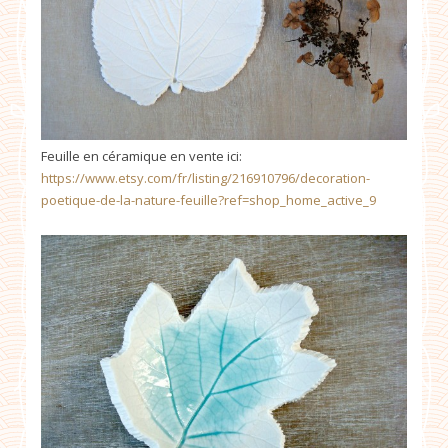
Feuille en céramique en vente ici:
https://www.etsy.com/fr/listing/216910796/decoration-
poetique-de-la-nature-feuille?ref=shop_home_active_9