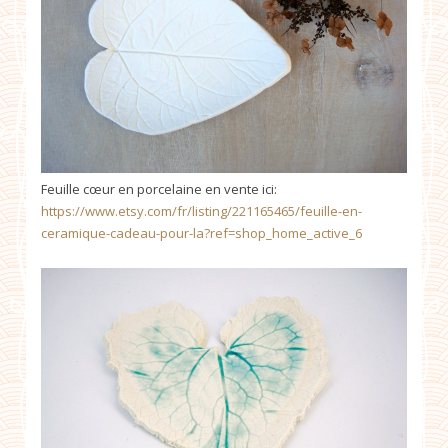
Feuille cœur en porcelaine en vente ici:
https://www.etsy.com/fr/listing/221165465/feuille-en-
ceramique-cadeau-pour-la?ref=shop_home_active_6