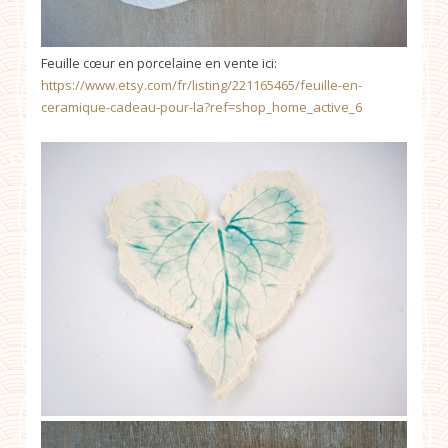
Feuille cœur en porcelaine en vente ici:
https://www.etsy.com/fr/listing/221165465/feuille-en-
ceramique-cadeau-pour-la?ref=shop_home_active_6