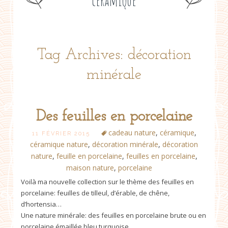
céramique
Tag Archives: décoration
minérale
Des feuilles en porcelaine
cadeau nature
,
céramique
,
11 FÉVRIER 2015
céramique nature
,
décoration minérale
,
décoration
nature
,
feuille en porcelaine
,
feuilles en porcelaine
,
maison nature
,
porcelaine
Voilà ma nouvelle collection sur le thème des feuilles en
porcelaine: feuilles de tilleul, d’érable, de chêne,
d’hortensia…
Une nature minérale: des feuilles en porcelaine brute ou en
porcelaine émaillée bleu turquoise.