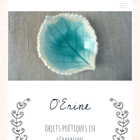
a propos
boutiques de créateurs
contact
politique de confidentialité
O'Erine
Objets poétiques en