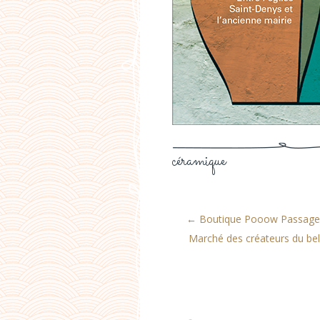
céramique
←
Boutique Pooow Passage
Marché des créateurs du bel