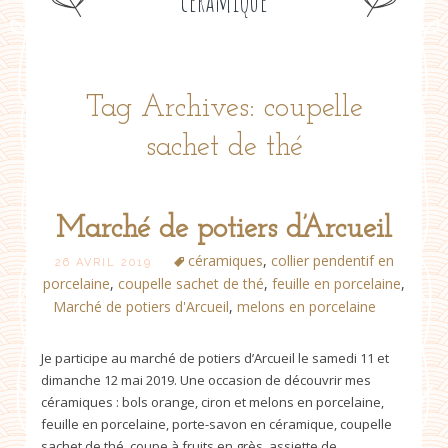
céramique
Tag Archives: coupelle
sachet de thé
Marché de potiers d’Arcueil
céramiques
,
collier pendentif en
26 AVRIL 2019
porcelaine
,
coupelle sachet de thé
,
feuille en porcelaine
,
Marché de potiers d'Arcueil
,
melons en porcelaine
Je participe au marché de potiers d’Arcueil le samedi 11 et
dimanche 12 mai 2019. Une occasion de découvrir mes
céramiques : bols orange, ciron et melons en porcelaine,
feuille en porcelaine, porte-savon en céramique, coupelle
sachet de thé, coupe à fruits en grès, assiette de