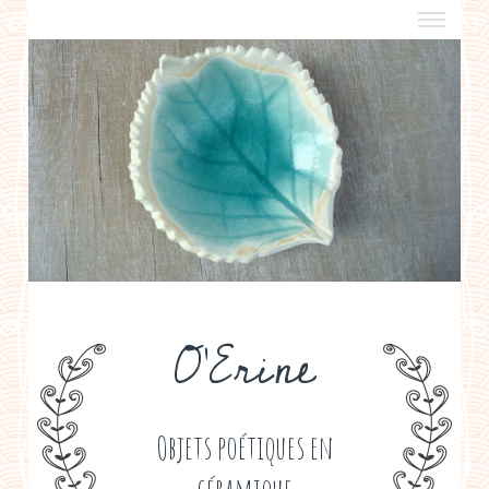
a propos
boutiques de créateurs
contact
politique de confidentialité
O'Erine
Objets poétiques en