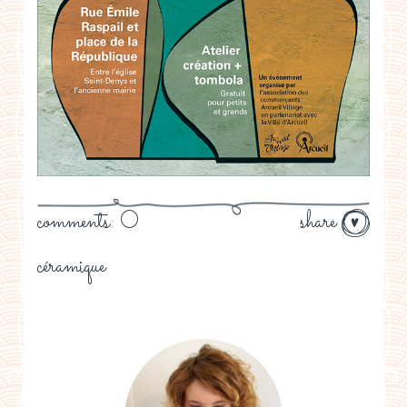
comments: 0
share
céramique