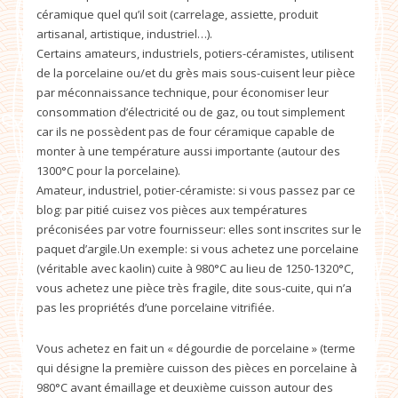
céramique quel qu’il soit (carrelage, assiette, produit
artisanal, artistique, industriel…).
Certains amateurs, industriels, potiers-céramistes, utilisent
de la porcelaine ou/et du grès mais sous-cuisent leur pièce
par méconnaissance technique, pour économiser leur
consommation d’électricité ou de gaz, ou tout simplement
car ils ne possèdent pas de four céramique capable de
monter à une température aussi importante (autour des
1300°C pour la porcelaine).
Amateur, industriel, potier-céramiste: si vous passez par ce
blog: par pitié cuisez vos pièces aux températures
préconisées par votre fournisseur: elles sont inscrites sur le
paquet d’argile.Un exemple: si vous achetez une porcelaine
(véritable avec kaolin) cuite à 980°C au lieu de 1250-1320°C,
vous achetez une pièce très fragile, dite sous-cuite, qui n’a
pas les propriétés d’une porcelaine vitrifiée.
Vous achetez en fait un « dégourdie de porcelaine » (terme
qui désigne la première cuisson des pièces en porcelaine à
980°C avant émaillage et deuxième cuisson autour des