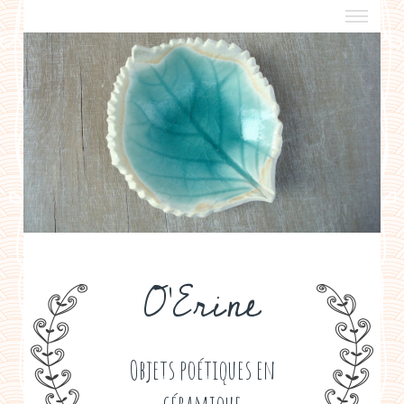
a propos
boutiques de créateurs
contact
politique de confidentialité
O'Erine
Objets poétiques en