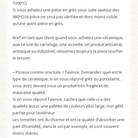
1300°C).
Si vous achetez une pièce en grès sous cuite (autour des
980°C) la pièce ne sera pas vitrifiée et donc moins solide
qu’une autre pièce en grès.
Bref en tant que client quand vous achetez une céramique,
que ce soit du carrelage, une assiette, un produit artisanal,
artistique ou industriel, retournez toujours la pièce toucher
le tesson.
– Poreux comme une tuile = faïence. Demandez quel est le
type de céramique, si on vous répond grès ou porcelaine,
vous avez devant vous un produit très fragile et de
mauvaise qualité.
Si on vous répond faïence, sachez que celle-ci a des
qualités aussi: une palette de couleurs plus large, non gélif,
parfait pour l’extérieur
Les tomettes ont du charme et ont la qualité d’absorber une
part d’humidité, dans le sol par exemple, et sont souvent
moins chères.