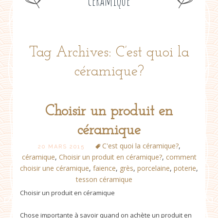
céramique
Tag Archives: C’est quoi la
céramique?
Choisir un produit en
céramique
C'est quoi la céramique?
,
20 MARS 2015
céramique
,
Choisir un produit en céramique?
,
comment
choisir une céramique
,
faience
,
grès
,
porcelaine
,
poterie
,
tesson céramique
Choisir un produit en céramique
Chose importante à savoir quand on achète un produit en