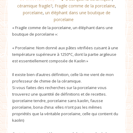
céramique fragile?
,
Fragile comme de la porcelaine
,
porcelaine
,
un éléphant dans une boutique de
porcelaine
« Fragile comme de la porcelaine, un éléphant dans une
boutique de porcelaine »:
« Porcelaine: Nom donné aux pâtes vitrifiées cuisant à une
température supérieure à 1250°C, dont la partie argileuse
est essentiellement composée de Kaolin »
Il existe bien d’autres définition, celle là me vient de mon
professeur de chimie de la céramique.
Si vous faites des recherches sur la porcelaine vous
trouverez une quantité de définitions et de recettes.
(porcelaine tendre, porcelaine sans kaolin, fausse
porcelaine, bona china: elles n’ont pas les mêmes
propriétés que la véritable porcelaine, celle qui contient du
kaolin)