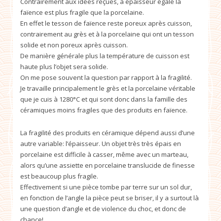
Contrairement aux idées reçues, à épaisseur égale la
faïence est plus fragile que la porcelaine.
En effet le tesson de faïence reste poreux après cuisson,
contrairement au grès et à la porcelaine qui ont un tesson
solide et non poreux après cuisson.
De manière générale plus la température de cuisson est
haute plus l’objet sera solide.
On me pose souvent la question par rapport à la fragilité.
Je travaille principalement le grès et la porcelaine véritable
que je cuis à 1280°C et qui sont donc dans la famille des
céramiques moins fragiles que des produits en faïence.
La fragilité des produits en céramique dépend aussi d’une
autre variable: l’épaisseur. Un objet très très épais en
porcelaine est difficile à casser, même avec un marteau,
alors qu’une assiette en porcelaine translucide de finesse
est beaucoup plus fragile.
Effectivement si une pièce tombe par terre sur un sol dur,
en fonction de l’angle la pièce peut se briser, il y a surtout là
une question d’angle et de violence du choc, et donc de
chance!