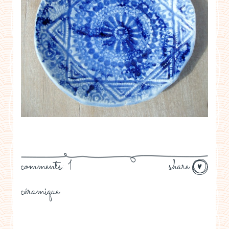
comments: 1
share
céramique