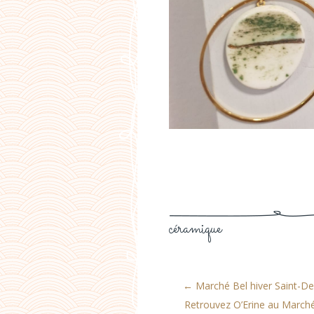
céramique
←
Marché Bel hiver Saint-De
Retrouvez O’Erine au March