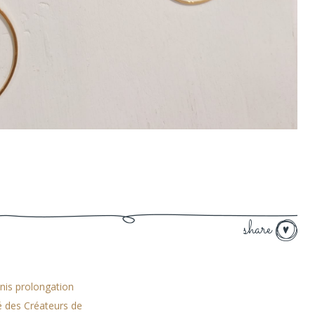
share
nis prolongation
é des Créateurs de