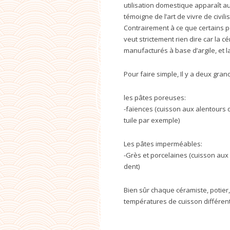
utilisation domestique apparaît au
témoigne de l’art de vivre de civili
Contrairement à ce que certains p
veut strictement rien dire car la
manufacturés à base d’argile, et la
Pour faire simple, Il y a deux gra
les pâtes poreuses:
-faïences (cuisson aux alentours 
tuile par exemple)
Les pâtes imperméables:
-Grès et porcelaines (cuisson au
dent)
Bien sûr chaque céramiste, potier,
températures de cuisson différen