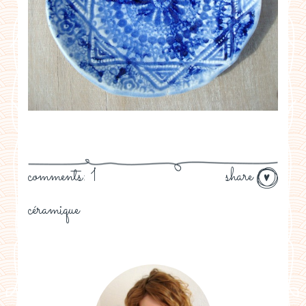
comments: 1
share
céramique