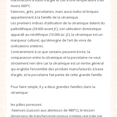
moins 600°C.
Faïences, grès, porcelaines, mais aussi tuiles et briques
appartiennent à la famille de la céramique.
Les premiers indices d’utilisation de la céramique datent du
paléolithique (29.000 avant JC), son utilisation domestique
apparaît au néolithique (10.000 av. JC), la céramique est un
marqueur culturel, qui témoigne de l’art de vivre de
civilisations entières.
Contrairement à ce que certains peuvent écrire, la
comparaison entre la céramique et la porcelaine ne veut
strictement rien dire car la céramique est un terme général
qui englobe l’ensemble des produits manufacturés à base
d’argile, et la porcelaine fait partie de cette grande famille.
Pour faire simple, Il y a deux grandes familles dans la
céramique :
les pâtes poreuses:
-faïences (cuisson aux alentours de 980°C), le tesson
(épaisseur de tranche) reste poreux (comme une tuile par