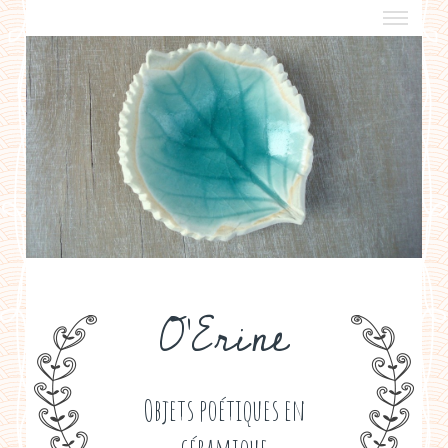
a propos
boutiques de créateurs
contact
politique de confidentialité
O'Erine
Objets poétiques en