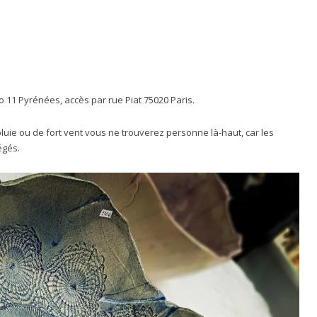
ro 11 Pyrénées, accès par rue Piat 75020 Paris.
luie ou de fort vent vous ne trouverez personne là-haut, car les
égés.