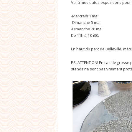
Voilà mes dates expositions pour
-Mercredi 1 mai
-Dimanche 5 mai
-Dimanche 26 mai
De 11h à 18h30.
En haut du parc de Belleville, mét
PS: ATTENTION! En cas de grosse p
stands ne sont pas vraiment prot