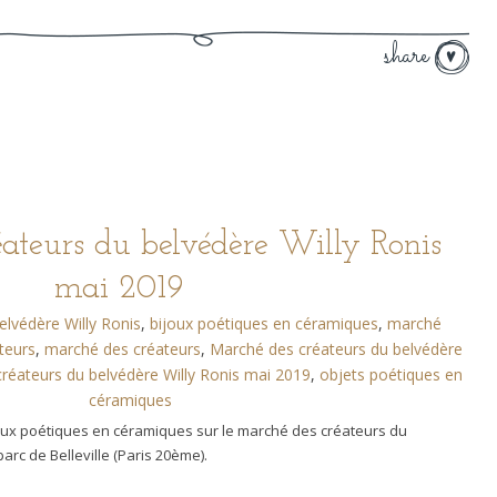
share
ateurs du belvédère Willy Ronis
mai 2019
elvédère Willy Ronis
,
bijoux poétiques en céramiques
,
marché
teurs
,
marché des créateurs
,
Marché des créateurs du belvédère
réateurs du belvédère Willy Ronis mai 2019
,
objets poétiques en
céramiques
joux poétiques en céramiques sur le marché des créateurs du
arc de Belleville (Paris 20ème).