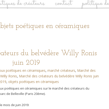
utiques de créateurs
contact
politique d
bjets poétiques en céramiques
ateurs du belvédère Willy Ronis
juin 2019
joux poétiques en céramiques
,
marché créateurs
,
Marché des
Willy Ronis
,
Marché des créateurs du belvédère Willy Ronis juin
2019
,
objets poétiques en céramiques
ijoux poétiques en céramiques sur le marché des créateurs du
arc de Belleville (Paris 20ème).
le mois de juin 2019: