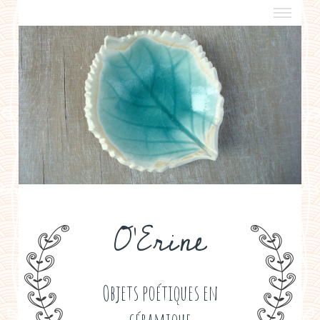
a propos
boutiques de créateurs
contact
politique de confidentialité
O'Erine
Objets poétiques en