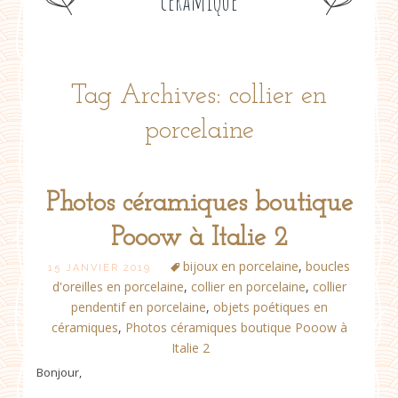
céramique
Tag Archives: collier en
porcelaine
Photos céramiques boutique
Pooow à Italie 2
bijoux en porcelaine
,
boucles
15 JANVIER 2019
d'oreilles en porcelaine
,
collier en porcelaine
,
collier
pendentif en porcelaine
,
objets poétiques en
céramiques
,
Photos céramiques boutique Pooow à
Italie 2
Bonjour,