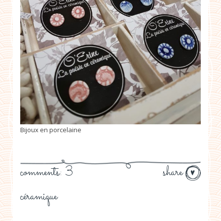
Bijoux en porcelaine
comments: 3
share
céramique