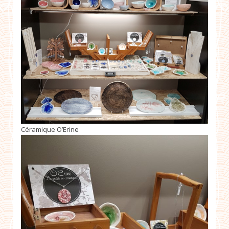
Céramique O’Erine