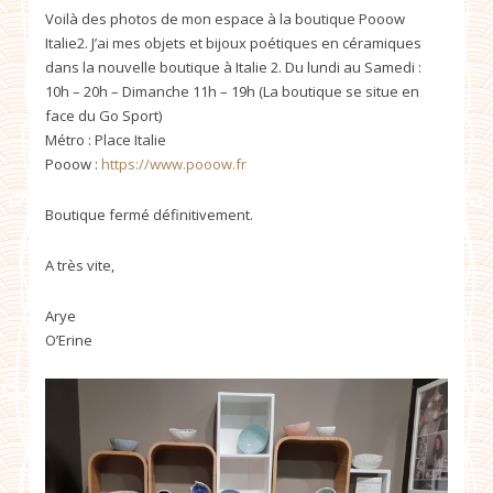
Voilà des photos de mon espace à la boutique Pooow
Italie2. J’ai mes objets et bijoux poétiques en céramiques
dans la nouvelle boutique à Italie 2. Du lundi au Samedi :
10h – 20h – Dimanche 11h – 19h (La boutique se situe en
face du Go Sport)
Métro : Place Italie
Pooow :
https://www.pooow.fr
Boutique fermé définitivement.
A très vite,
Arye
O’Erine