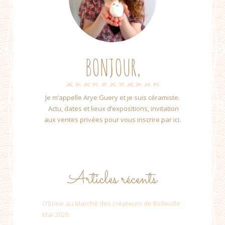
BONJOUR,
Je m’appelle Arye Guery et je suis céramiste.
Actu, dates et lieux d’expositions, invitation
aux ventes privées pour vous inscrire par ici.
Articles récents
O’Erine au Marché des créateurs de Belleville
Mai 2026