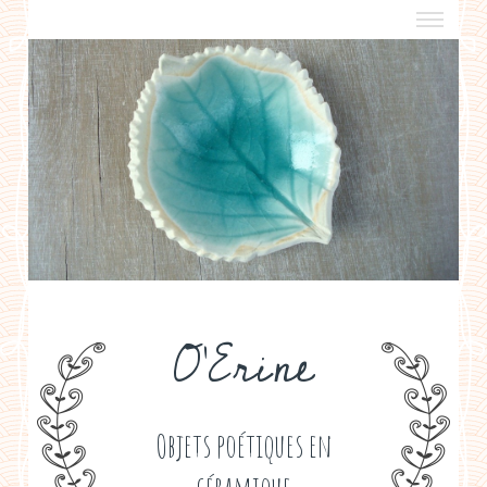
a propos
boutiques de créateurs
contact
politique de confidentialité
O'Erine
Objets poétiques en