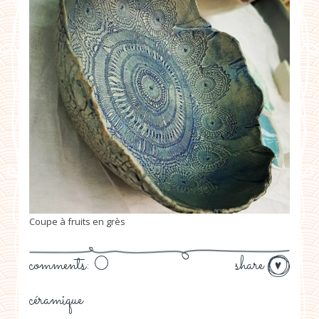
Coupe à fruits en grès
comments: 0
share
céramique