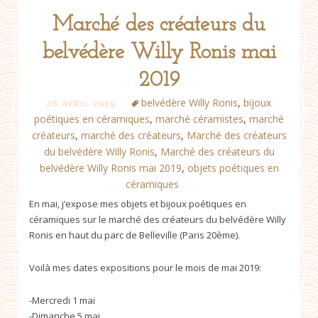
Marché des créateurs du
belvédère Willy Ronis mai
2019
belvédère Willy Ronis
,
bijoux
26 AVRIL 2019
poétiques en céramiques
,
marché céramistes
,
marché
créateurs
,
marché des créateurs
,
Marché des créateurs
du belvédère Willy Ronis
,
Marché des créateurs du
belvédère Willy Ronis mai 2019
,
objets poétiques en
céramiques
En mai, j’expose mes objets et bijoux poétiques en
céramiques sur le marché des créateurs du belvédère Willy
Ronis en haut du parc de Belleville (Paris 20ème).
Voilà mes dates expositions pour le mois de mai 2019:
-Mercredi 1 mai
-Dimanche 5 mai