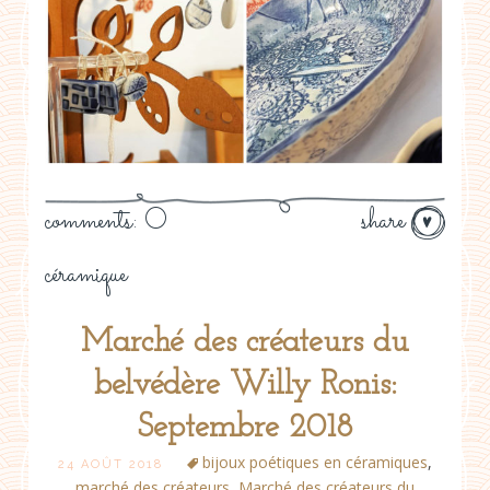
comments: 0
share
céramique
Marché des créateurs du
belvédère Willy Ronis:
Septembre 2018
bijoux poétiques en céramiques
,
24 AOÛT 2018
marché des créateurs
,
Marché des créateurs du