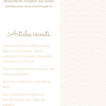
d’expositions, invitation aux ventes
privées pour vous inscrire par ici.
Articles récents
Marché de la Tour Eiffel en Août :
Bijoux en céramique, objets
poétiques et créations Artisanales
fabriquées en France
O’Erine au Marché des créateurs de
Belleville Mai 2026
Bel Hiver à Saint Denis Marché de
Noël
Mes céramiques et bijoux au
Marché de Noël de Châtenay-
Malabry