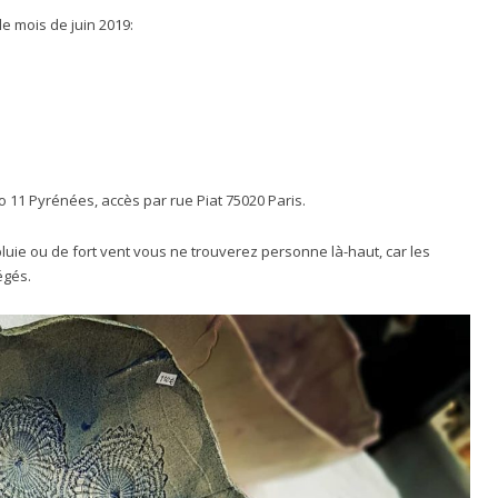
le mois de juin 2019:
ro 11 Pyrénées, accès par rue Piat 75020 Paris.
luie ou de fort vent vous ne trouverez personne là-haut, car les
égés.