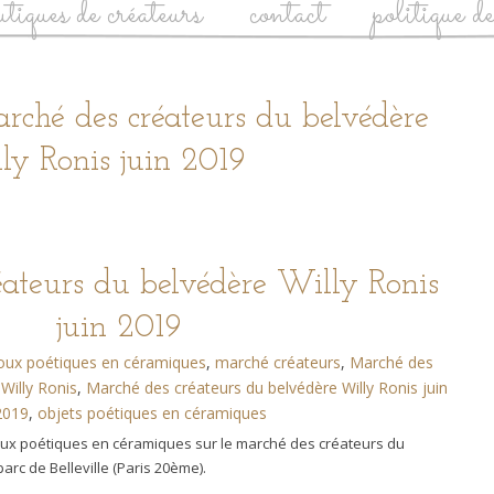
utiques de créateurs
contact
politique d
rché des créateurs du belvédère
ly Ronis juin 2019
ateurs du belvédère Willy Ronis
juin 2019
joux poétiques en céramiques
,
marché créateurs
,
Marché des
Willy Ronis
,
Marché des créateurs du belvédère Willy Ronis juin
2019
,
objets poétiques en céramiques
ijoux poétiques en céramiques sur le marché des créateurs du
arc de Belleville (Paris 20ème).