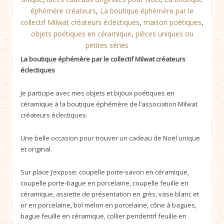
éphémère créateurs
,
La boutique éphémère par le
collectif Milwat créateurs éclectiques
,
maison poétiques
,
objets poétiques en céramique
,
pièces uniques ou
petites séries
La boutique éphémère par le collectif Milwat créateurs
éclectiques
Je participe avec mes objets et bijoux poétiques en
céramique à la boutique éphémère de l’association Milwat
créateurs éclectiques.
Une belle occasion pour trouver un cadeau de Noël unique
et original.
Sur place j’expose: coupelle porte-savon en céramique,
coupelle porte-bague en porcelaine, coupelle feuille en
céramique, assiette de présentation en grès, vase blanc et
or en porcelaine, bol melon en porcelaine, cône à bagues,
bague feuille en céramique, collier pendentif feuille en