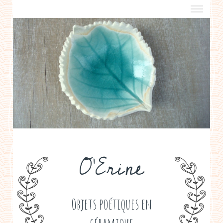
a propos
boutiques de créateurs
contact
politique de confidentialité
O'Erine
Objets poétiques en