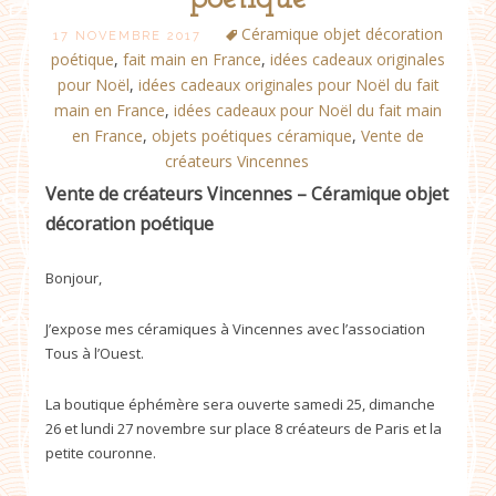
Céramique objet décoration
17 NOVEMBRE 2017
poétique
,
fait main en France
,
idées cadeaux originales
pour Noël
,
idées cadeaux originales pour Noël du fait
main en France
,
idées cadeaux pour Noël du fait main
en France
,
objets poétiques céramique
,
Vente de
créateurs Vincennes
Vente de créateurs Vincennes – Céramique objet
décoration poétique
Bonjour,
J’expose mes céramiques à Vincennes avec l’association
Tous à l’Ouest.
La boutique éphémère sera ouverte samedi 25, dimanche
26 et lundi 27 novembre sur place 8 créateurs de Paris et la
petite couronne.