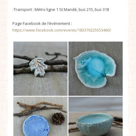
-Transport : Métro ligne 1 St Mandé, bus 215, bus 318
Page Facebook de l’événement :
https://www.facebook.com/events/183370225553460/