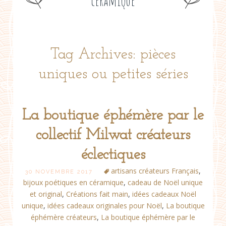
céramique
Tag Archives: pièces
uniques ou petites séries
La boutique éphémère par le
collectif Milwat créateurs
éclectiques
artisans créateurs Français
,
30 NOVEMBRE 2017
bijoux poétiques en céramique
,
cadeau de Noël unique
et original
,
Créations fait main
,
idées cadeaux Noël
unique
,
idées cadeaux originales pour Noël
,
La boutique
éphémère créateurs
,
La boutique éphémère par le