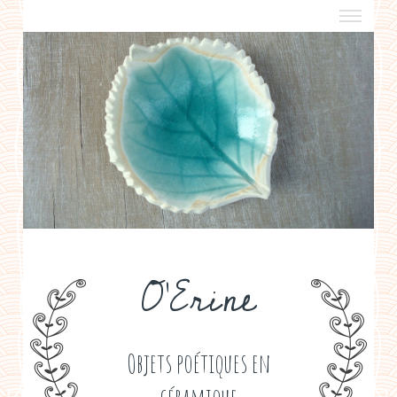
a propos
boutiques de créateurs
contact
politique de confidentialité
O'Erine
Objets poétiques en