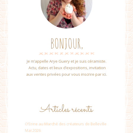
BONJOUR,
Je m’appelle Arye Guery et je suis céramiste.
Actu, dates et lieux d’expositions, invitation
aux ventes privées pour vous inscrire par ici.
Articles récents
O’Erine au Marché des créateurs de Belleville
Mai 2026