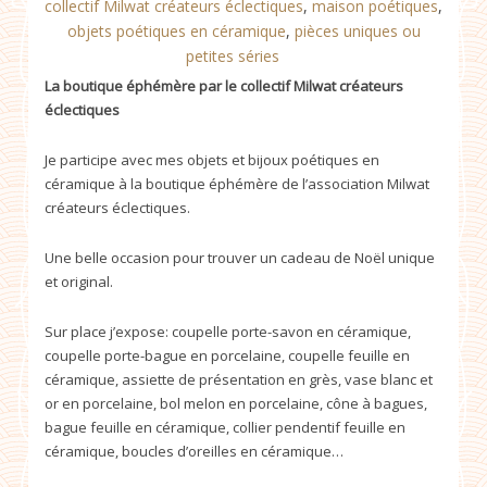
collectif Milwat créateurs éclectiques
,
maison poétiques
,
objets poétiques en céramique
,
pièces uniques ou
petites séries
La boutique éphémère par le collectif Milwat créateurs
éclectiques
Je participe avec mes objets et bijoux poétiques en
céramique à la boutique éphémère de l’association Milwat
créateurs éclectiques.
Une belle occasion pour trouver un cadeau de Noël unique
et original.
Sur place j’expose: coupelle porte-savon en céramique,
coupelle porte-bague en porcelaine, coupelle feuille en
céramique, assiette de présentation en grès, vase blanc et
or en porcelaine, bol melon en porcelaine, cône à bagues,
bague feuille en céramique, collier pendentif feuille en
céramique, boucles d’oreilles en céramique…