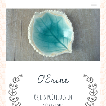
a propos
boutiques de créateurs
contact
politique de confidentialité
O'Erine
Objets poétiques en