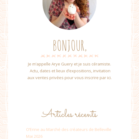
BONJOUR,
Je m’appelle Arye Guery et je suis céramiste.
Actu, dates et lieux d’expositions, invitation
aux ventes privées pour vous inscrire par ici.
Articles récents
O’Erine au Marché des créateurs de Belleville
Mai 2026