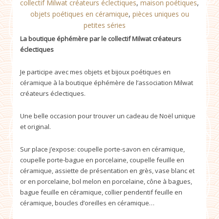
collectif Milwat créateurs éclectiques
,
maison poétiques
,
objets poétiques en céramique
,
pièces uniques ou
petites séries
La boutique éphémère par le collectif Milwat créateurs
éclectiques
Je participe avec mes objets et bijoux poétiques en
céramique à la boutique éphémère de l’association Milwat
créateurs éclectiques.
Une belle occasion pour trouver un cadeau de Noël unique
et original.
Sur place j’expose: coupelle porte-savon en céramique,
coupelle porte-bague en porcelaine, coupelle feuille en
céramique, assiette de présentation en grès, vase blanc et
or en porcelaine, bol melon en porcelaine, cône à bagues,
bague feuille en céramique, collier pendentif feuille en
céramique, boucles d’oreilles en céramique…