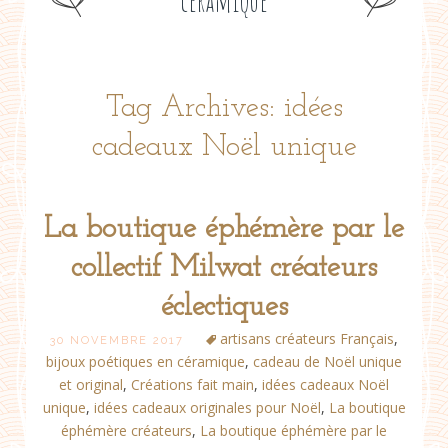
céramique
Tag Archives: idées
cadeaux Noël unique
La boutique éphémère par le
collectif Milwat créateurs
éclectiques
artisans créateurs Français
,
30 NOVEMBRE 2017
bijoux poétiques en céramique
,
cadeau de Noël unique
et original
,
Créations fait main
,
idées cadeaux Noël
unique
,
idées cadeaux originales pour Noël
,
La boutique
éphémère créateurs
,
La boutique éphémère par le