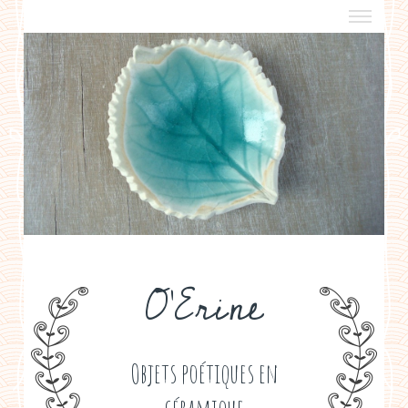
a propos
boutiques de créateurs
contact
politique de confidentialité
O'Erine
Objets poétiques en