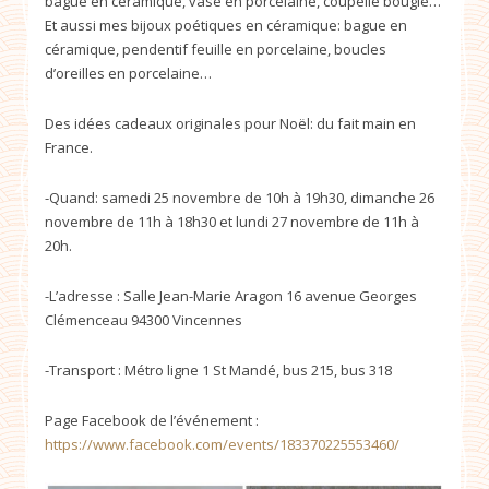
bague en céramique, vase en porcelaine, coupelle bougie…
Et aussi mes bijoux poétiques en céramique: bague en
céramique, pendentif feuille en porcelaine, boucles
d’oreilles en porcelaine…
Des idées cadeaux originales pour Noël: du fait main en
France.
-Quand: samedi 25 novembre de 10h à 19h30, dimanche 26
novembre de 11h à 18h30 et lundi 27 novembre de 11h à
20h.
-L’adresse : Salle Jean-Marie Aragon 16 avenue Georges
Clémenceau 94300 Vincennes
-Transport : Métro ligne 1 St Mandé, bus 215, bus 318
Page Facebook de l’événement :
https://www.facebook.com/events/183370225553460/