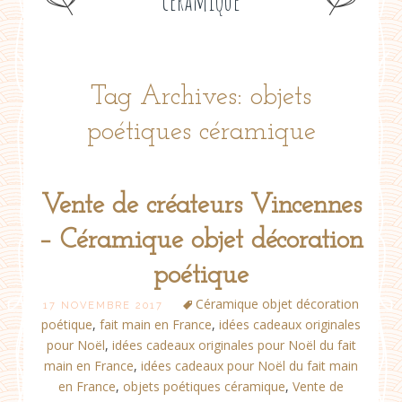
céramique
Tag Archives: objets
poétiques céramique
Vente de créateurs Vincennes
– Céramique objet décoration
poétique
Céramique objet décoration
17 NOVEMBRE 2017
poétique
,
fait main en France
,
idées cadeaux originales
pour Noël
,
idées cadeaux originales pour Noël du fait
main en France
,
idées cadeaux pour Noël du fait main
en France
,
objets poétiques céramique
,
Vente de