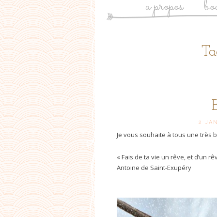
a propos
bo
Ta
2 JA
Je vous souhaite à tous une très 
« Fais de ta vie un rêve, et d’un rêv
Antoine de Saint-Exupéry