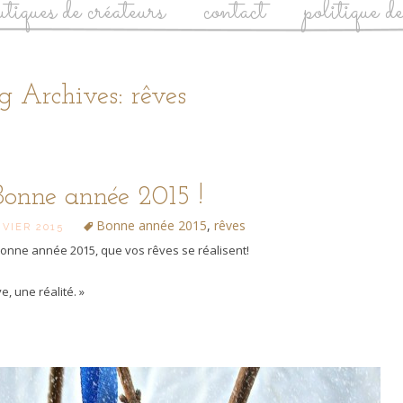
utiques de créateurs
contact
politique d
g Archives: rêves
Bonne année 2015 !
Bonne année 2015
,
rêves
NVIER 2015
bonne année 2015, que vos rêves se réalisent!
e, une réalité. »