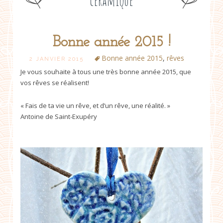
céramique
Bonne année 2015 !
Post
Bonne année 2015
,
rêves
2 JANVIER 2015
Je vous souhaite à tous une très bonne année 2015, que
navigation
vos rêves se réalisent!
« Fais de ta vie un rêve, et d’un rêve, une réalité. »
Antoine de Saint-Exupéry