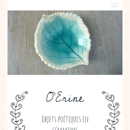
a propos
boutiques de créateurs
contact
politique de confidentialité
O'Erine
Objets poétiques en